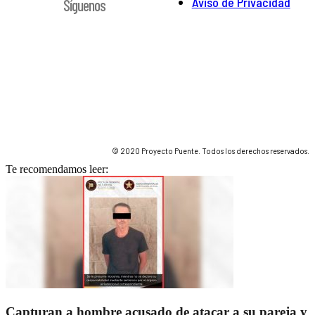
Aviso de Privacidad
Síguenos
© 2020 Proyecto Puente. Todos los derechos reservados.
Te recomendamos leer:
Capturan a hombre acusado de atacar a su pareja y