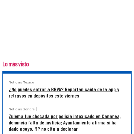
Lo más visto
Noticias México
¿No puedes entrar a BBVA? Reportan caída de la app y
retrasos en depósitos este viernes
Noticias Sonora
Zulema fue chocada por policía intoxicado en Cananea,
denuncia falta de justicia; Ayuntamiento afirma sí ha
dado apoyo, MP no cita a declarar