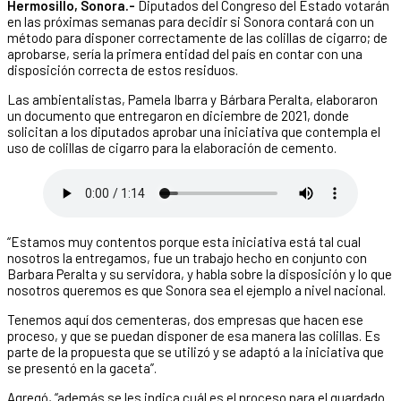
Hermosillo, Sonora.-
Diputados del Congreso del Estado votarán
en las próximas semanas para decidir si Sonora contará con un
método para disponer correctamente de las colillas de cigarro; de
aprobarse, sería la primera entidad del país en contar con una
disposición correcta de estos residuos.
Las ambientalistas, Pamela Ibarra y Bárbara Peralta, elaboraron
un documento que entregaron en diciembre de 2021, donde
solicitan a los diputados aprobar una iniciativa que contempla el
uso de colillas de cigarro para la elaboración de cemento.
“Estamos muy contentos porque esta iniciativa está tal cual
nosotros la entregamos, fue un trabajo hecho en conjunto con
Barbara Peralta y su servidora, y habla sobre la disposición y lo que
nosotros queremos es que Sonora sea el ejemplo a nivel nacional.
Tenemos aquí dos cementeras, dos empresas que hacen ese
proceso, y que se puedan disponer de esa manera las colillas. Es
parte de la propuesta que se utilizó y se adaptó a la iniciativa que
se presentó en la gaceta”.
Agregó, “además se les indica cuál es el proceso para el guardado