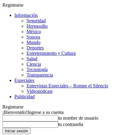
Registrarse
Información
Seguridad
Hermosillo
México
Sonora
Mundo
Deportes
Entretenimiento y Cultura
Salud
Ciencia
Tecnología
Transparencia
Especiales
Entrevistas Especiales – Rompe el Silencio
Videopodcast
Publicidad
Registrarse
¡Bienvenido!
Ingrese a su cuenta
tu nombre de usuario
tu contraseña