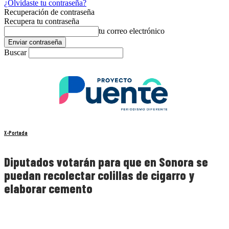
¿Olvidaste tu contraseña?
Recuperación de contraseña
Recupera tu contraseña
tu correo electrónico
Buscar
X-Portada
Diputados votarán para que en Sonora se
puedan recolectar colillas de cigarro y
elaborar cemento