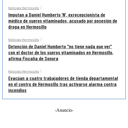
Noticias Hermosillo
Imputan a Daniel Humberto ‘N’, exrecepcionista de
médico de sueros vitaminados, acusado por posesión de
droga en Hermosillo
Noticias Hermosillo
Detención de Daniel Humberto “no tiene nada que ver”
con el doctor de los sueros vitaminados en Hermosillo,
afirma Fiscalía de Sonora
Noticias Hermosillo
Evacúan a cuatro trabajadores de tienda departamental
en el centro de Hermosillo tras activarse alarma contra
incendios
-Anuncio-