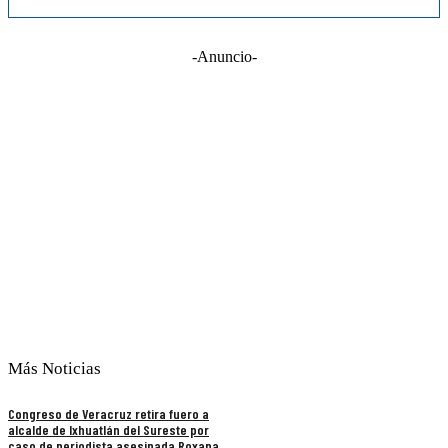
-Anuncio-
Más Noticias
Congreso de Veracruz retira fuero a
alcalde de Ixhuatlán del Sureste por
caso de periodista asesinada Roxana