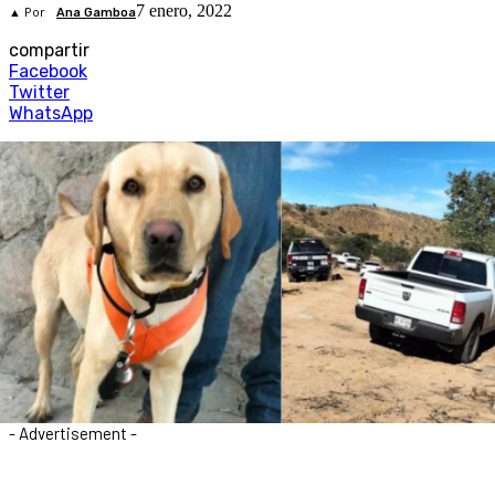
7 enero, 2022
▲ Por
Ana Gamboa
compartir
Facebook
Twitter
WhatsApp
- Advertisement -