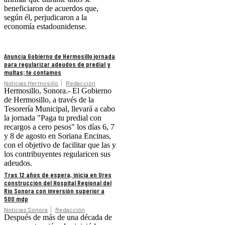
beneficiaron de acuerdos que,
según él, perjudicaron a la
economía estadounidense.
Anuncia Gobierno de Hermosillo jornada
para regularizar adeudos de predial y
multas; te contamos
Noticias Hermosillo
Redacción
Hermosillo, Sonora.- El Gobierno
de Hermosillo, a través de la
Tesorería Municipal, llevará a cabo
la jornada "Paga tu predial con
recargos a cero pesos" los días 6, 7
y 8 de agosto en Soriana Encinas,
con el objetivo de facilitar que las y
los contribuyentes regularicen sus
adeudos.
Tras 12 años de espera, inicia en Ures
construcción del Hospital Regional del
Río Sonora con inversión superior a
500 mdp
Noticias Sonora
Redacción
Después de más de una década de