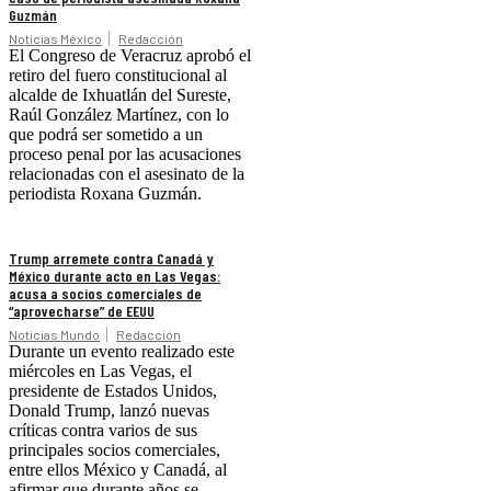
Guzmán
Noticias México
Redacción
El Congreso de Veracruz aprobó el
retiro del fuero constitucional al
alcalde de Ixhuatlán del Sureste,
Raúl González Martínez, con lo
que podrá ser sometido a un
proceso penal por las acusaciones
relacionadas con el asesinato de la
periodista Roxana Guzmán.
Trump arremete contra Canadá y
México durante acto en Las Vegas:
acusa a socios comerciales de
“aprovecharse” de EEUU
Noticias Mundo
Redacción
Durante un evento realizado este
miércoles en Las Vegas, el
presidente de Estados Unidos,
Donald Trump, lanzó nuevas
críticas contra varios de sus
principales socios comerciales,
entre ellos México y Canadá, al
afirmar que durante años se