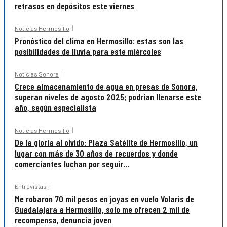
retrasos en depósitos este viernes
Noticias Hermosillo
Pronóstico del clima en Hermosillo: estas son las
posibilidades de lluvia para este miércoles
Noticias Sonora
Crece almacenamiento de agua en presas de Sonora,
superan niveles de agosto 2025; podrían llenarse este
año, según especialista
Noticias Hermosillo
De la gloria al olvido: Plaza Satélite de Hermosillo, un
lugar con más de 30 años de recuerdos y donde
comerciantes luchan por seguir...
Entrevistas
Me robaron 70 mil pesos en joyas en vuelo Volaris de
Guadalajara a Hermosillo, solo me ofrecen 2 mil de
recompensa, denuncia joven