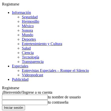
Registrarse
Información
Seguridad
Hermosillo
México
Sonora
Mundo
Deportes
Entretenimiento y Cultura
Salud
Ciencia
Tecnología
Transparencia
Especiales
Entrevistas Especiales – Rompe el Silencio
Videopodcast
Publicidad
Registrarse
¡Bienvenido!
Ingrese a su cuenta
tu nombre de usuario
tu contraseña