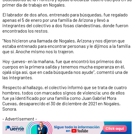
primer día de trabajo en Nogales.
El labrador de dos años, entrenado para búsquedas, fue regalado
apenas el 5 de enero por una familia de Arizona y llevó a
integrantes del colectivo a dos fosas clandestinas, donde fueron
encontrados los restos.
“Nos hicieron una llamada de Nogales, Arizona y nos dijeron que
estaba entrenado para encontrar personas y le dijimos a la familia
que sí. Anoche mismo nos lo trajeron.
Hoy -jueves- en la mañana, fue que encontró los primeros dos
cuerpos en la primera salida y tenemos mucha esperanza en él,
ojalá siga así, que en cada búsqueda nos ayude”, comentó una de
las integrantes.
Respecto al hallazgo, el colectivo informó que se trata de cuatro
hombres, todos con marcados signos de violencia; uno de ellos
fue ya identificado por una familia como Juan Gabriel Mora
Cuevas, desaparecido el 30 de diciembre de 2021 en Nogales,
Sonora.
- Advertisement -