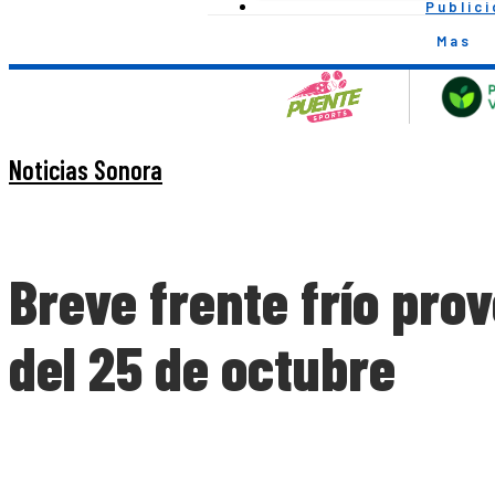
Public
Mas
Noticias Sonora
Breve frente frío prov
del 25 de octubre