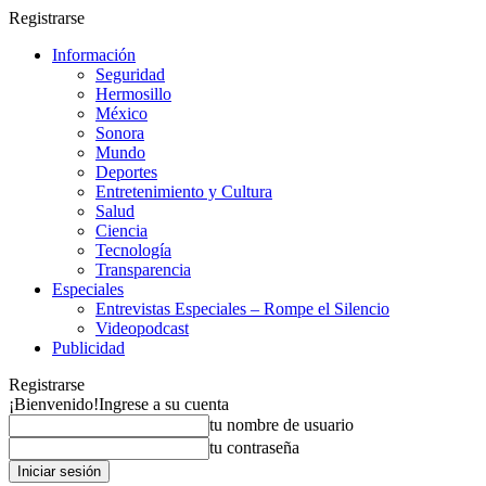
Registrarse
Información
Seguridad
Hermosillo
México
Sonora
Mundo
Deportes
Entretenimiento y Cultura
Salud
Ciencia
Tecnología
Transparencia
Especiales
Entrevistas Especiales – Rompe el Silencio
Videopodcast
Publicidad
Registrarse
¡Bienvenido!
Ingrese a su cuenta
tu nombre de usuario
tu contraseña