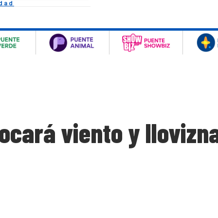
idad
ocará viento y llovizn