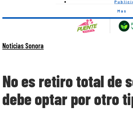
Public
Mas
Noticias Sonora
No es retiro total de
debe optar por otro t