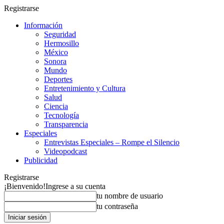
Registrarse
Información
Seguridad
Hermosillo
México
Sonora
Mundo
Deportes
Entretenimiento y Cultura
Salud
Ciencia
Tecnología
Transparencia
Especiales
Entrevistas Especiales – Rompe el Silencio
Videopodcast
Publicidad
Registrarse
¡Bienvenido!
Ingrese a su cuenta
tu nombre de usuario
tu contraseña