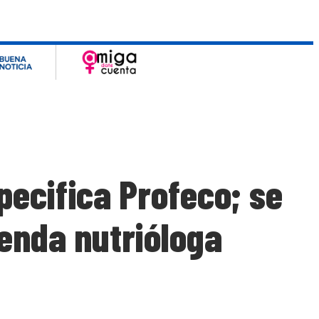
pecifica Profeco; se
ienda nutrióloga