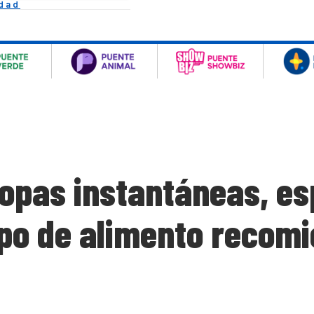
idad
 sopas instantáneas, es
ipo de alimento recom