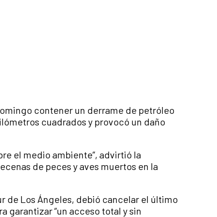
 domingo contener un derrame de petróleo
 kilómetros cuadrados y provocó un daño
re el medio ambiente”, advirtió la
 decenas de peces y aves muertos en la
r de Los Ángeles, debió cancelar el último
a garantizar “un acceso total y sin