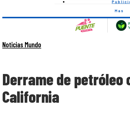
Public
Mas
Noticias Mundo
Derrame de petróleo 
California