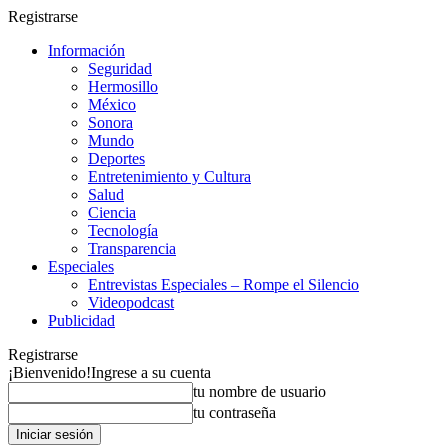
Registrarse
Información
Seguridad
Hermosillo
México
Sonora
Mundo
Deportes
Entretenimiento y Cultura
Salud
Ciencia
Tecnología
Transparencia
Especiales
Entrevistas Especiales – Rompe el Silencio
Videopodcast
Publicidad
Registrarse
¡Bienvenido!
Ingrese a su cuenta
tu nombre de usuario
tu contraseña