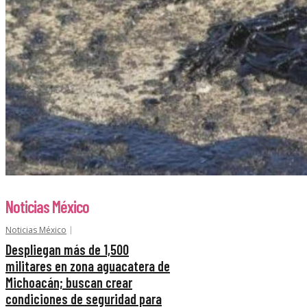
Noticias México
Noticias México
Despliegan más de 1,500
militares en zona aguacatera de
Michoacán; buscan crear
condiciones de seguridad para