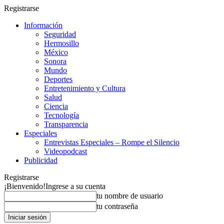
Registrarse
Información
Seguridad
Hermosillo
México
Sonora
Mundo
Deportes
Entretenimiento y Cultura
Salud
Ciencia
Tecnología
Transparencia
Especiales
Entrevistas Especiales – Rompe el Silencio
Videopodcast
Publicidad
Registrarse
¡Bienvenido!
Ingrese a su cuenta
tu nombre de usuario
tu contraseña