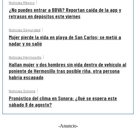
Noticias México
¿No puedes entrar a BBVA? Reportan caída de la app y
retrasos en depósitos este viernes
Noticias Seguridad
Mujer pierde la vida en playa de San Carlos; se metió a
nadar y no salió
Noticias Hermosillo
Hallan mujer y dos hombres sin vida dentro de vehículo al
poniente de Hermosillo tras posible riña, otra persona
habría escapado
Noticias Sonora
Pronóstico del clima en Sonora: ¿Qué se espera este
sábado 8 de agosto?
-Anuncio-