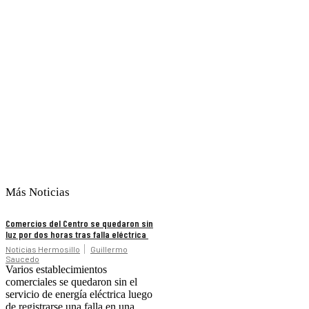
Más Noticias
Comercios del Centro se quedaron sin
luz por dos horas tras falla eléctrica
Noticias Hermosillo
Guillermo
Saucedo
Varios establecimientos
comerciales se quedaron sin el
servicio de energía eléctrica luego
de registrarse una falla en una