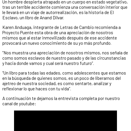
Un hombre despierta atrapado en un cuerpo en estado vegetativo,
tras un terrible accidente comienza una conversación interior que
le llevará en un viaje de autorrealización, es la historia de El
Esclavo, un libro de Anand Dilvar.
Karen Anduaga, integrante de Letras de Cambio recomienda a
Proyecto Puente esta obra de una apreciación de nosotros
mismos que al estar inmovilizado después de ese accidente
provocará un nuevo conocimiento de su yo más profundo.
“Nos muestra una apreciación de nosotros mismos, nos señala de
como somos esclavos de nuestro pasado y de las circunstancias
y hacia donde vamos y cual será nuestro futuro”.
“Un libro para todas las edades, como adolescentes que estamos
en la búsqueda de quienes somos, es un poco de liberarnos del
ajetreo de nuestra sociedad, es como sentarte, analizar y
reflexionar lo que haces con tu vida”.
A continuación te dejamos la entrevista completa por nuestro
canal de youtube: