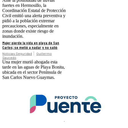
Ante la posibilidad de lluvias
fuertes en Hermosillo, la
Coordinación Estatal de Protección
Civil emitió una alerta preventiva y
pidió a la población extremar
precauciones, especialmente en
zonas donde existe riesgo de
inundación.
Mujer pierde la vida en playa de San
Carlos; se metió a nadar y no salió
Noticias Seguridad
Guillermo
Saucedo
Una mujer murió ahogada esta
tarde en las aguas de Playa Bonita,
ubicada en el sector Península de
San Carlos Nuevo Guaymas.
.