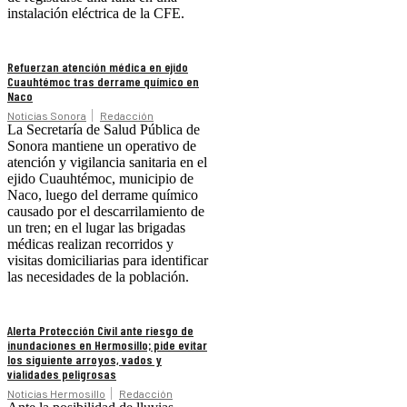
instalación eléctrica de la CFE.
Refuerzan atención médica en ejido
Cuauhtémoc tras derrame químico en
Naco
Noticias Sonora
Redacción
La Secretaría de Salud Pública de
Sonora mantiene un operativo de
atención y vigilancia sanitaria en el
ejido Cuauhtémoc, municipio de
Naco, luego del derrame químico
causado por el descarrilamiento de
un tren; en el lugar las brigadas
médicas realizan recorridos y
visitas domiciliarias para identificar
las necesidades de la población.
Alerta Protección Civil ante riesgo de
inundaciones en Hermosillo; pide evitar
los siguiente arroyos, vados y
vialidades peligrosas
Noticias Hermosillo
Redacción