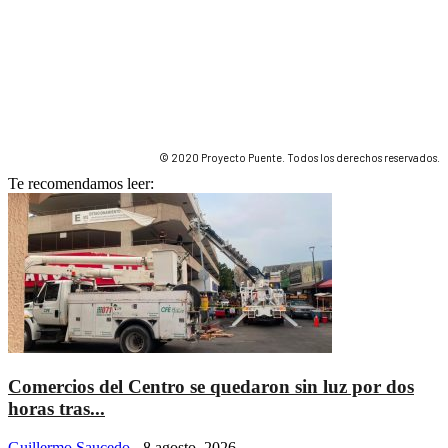
© 2020 Proyecto Puente. Todos los derechos reservados.
Te recomendamos leer:
Comercios del Centro se quedaron sin luz por dos
horas tras...
Guillermo Saucedo
-
8 agosto, 2026