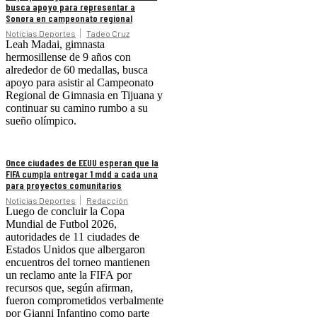
busca apoyo para representar a
Sonora en campeonato regional
Noticias Deportes
Tadeo Cruz
Leah Madai, gimnasta
hermosillense de 9 años con
alrededor de 60 medallas, busca
apoyo para asistir al Campeonato
Regional de Gimnasia en Tijuana y
continuar su camino rumbo a su
sueño olímpico.
Once ciudades de EEUU esperan que la
FIFA cumpla entregar 1 mdd a cada una
para proyectos comunitarios
Noticias Deportes
Redacción
Luego de concluir la Copa
Mundial de Futbol 2026,
autoridades de 11 ciudades de
Estados Unidos que albergaron
encuentros del torneo mantienen
un reclamo ante la FIFA por
recursos que, según afirman,
fueron comprometidos verbalmente
por Gianni Infantino como parte