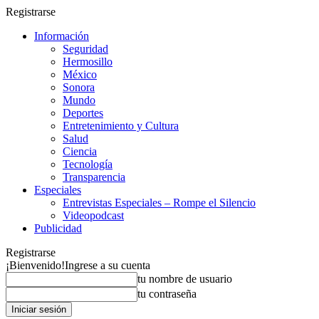
Registrarse
Información
Seguridad
Hermosillo
México
Sonora
Mundo
Deportes
Entretenimiento y Cultura
Salud
Ciencia
Tecnología
Transparencia
Especiales
Entrevistas Especiales – Rompe el Silencio
Videopodcast
Publicidad
Registrarse
¡Bienvenido!
Ingrese a su cuenta
tu nombre de usuario
tu contraseña