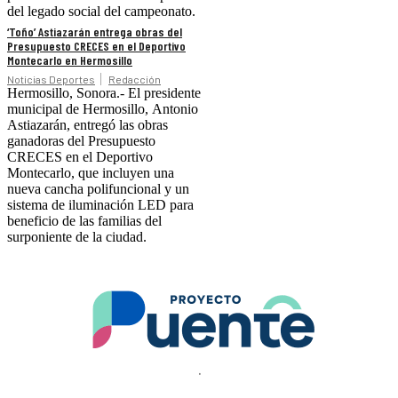
del legado social del campeonato.
‘Toño’ Astiazarán entrega obras del
Presupuesto CRECES en el Deportivo
Montecarlo en Hermosillo
Noticias Deportes
Redacción
Hermosillo, Sonora.- El presidente
municipal de Hermosillo, Antonio
Astiazarán, entregó las obras
ganadoras del Presupuesto
CRECES en el Deportivo
Montecarlo, que incluyen una
nueva cancha polifuncional y un
sistema de iluminación LED para
beneficio de las familias del
surponiente de la ciudad.
.