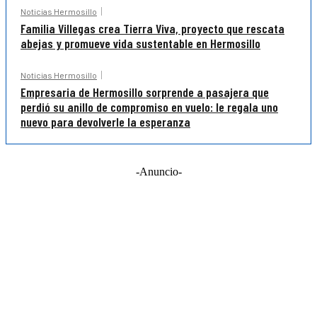
Noticias Hermosillo
Familia Villegas crea Tierra Viva, proyecto que rescata
abejas y promueve vida sustentable en Hermosillo
Noticias Hermosillo
Empresaria de Hermosillo sorprende a pasajera que
perdió su anillo de compromiso en vuelo: le regala uno
nuevo para devolverle la esperanza
-Anuncio-