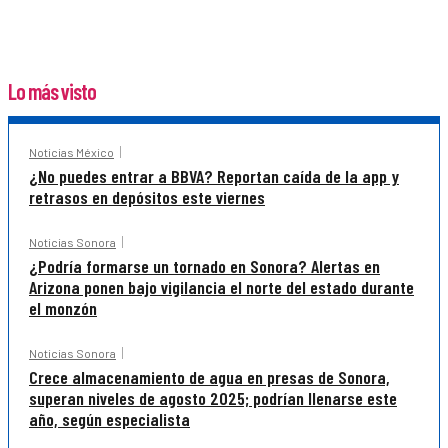
Lo más visto
Noticias México
¿No puedes entrar a BBVA? Reportan caída de la app y
retrasos en depósitos este viernes
Noticias Sonora
¿Podría formarse un tornado en Sonora? Alertas en
Arizona ponen bajo vigilancia el norte del estado durante
el monzón
Noticias Sonora
Crece almacenamiento de agua en presas de Sonora,
superan niveles de agosto 2025; podrían llenarse este
año, según especialista