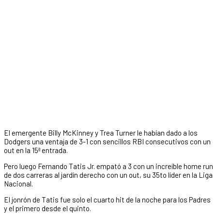
El emergente Billy McKinney y Trea Turner le habían dado a los
Dodgers una ventaja de 3-1 con sencillos RBI consecutivos con un
out en la 15ª entrada.
Pero luego Fernando Tatis Jr. empató a 3 con un increíble home run
de dos carreras al jardín derecho con un out, su 35to líder en la Liga
Nacional.
El jonrón de Tatis fue solo el cuarto hit de la noche para los Padres
y el primero desde el quinto.