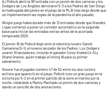
AJ Pollock abrió la 16ª entrada con un jonrón de dos carreras y los
Dodgers de Los Ángeles derrotaron 5-3 a los Padres de San Diego
la madrugada del jueves en el juego de la MLB más largo desde que
se implementaron las reglas de la pandemia el año pasado.
Ningún juego había durado más de 13 entradas desde que Grandes
Ligas comenzó a poner un corredor automático en la segunda
base para iniciar las entradas extras antes de la acortada
temporada 2020.
El jonrón 16 de Pollock llegó ante el relevista novato Daniel
Camarena (0-1), el noveno lanzador de los Padres. Los Dodgers
usaron 10 lanzadores, incluido el ganador Corey Knebel (4-0) y
Shane Greene, quien trabajó el inning 16 para su primer
salvamento.
Greene fue el jugador número 47 de 52 entre los dos rosters
activos que apareció en el juego. Pollock tuvo un gran juego en la
victoria por 5-2 en el primer partido de la serie el martes por la
noche, robándole a Manny Machado un jonrón de dos carreras y
dando un sencillo de dos anotaciones.