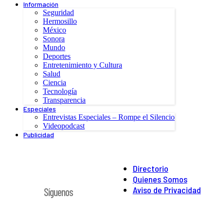
Información
Seguridad
Hermosillo
México
Sonora
Mundo
Deportes
Entretenimiento y Cultura
Salud
Ciencia
Tecnología
Transparencia
Especiales
Entrevistas Especiales – Rompe el Silencio
Videopodcast
Publicidad
Directorio
Quienes Somos
Aviso de Privacidad
Síguenos