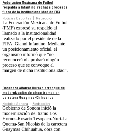
Federación Mexicana de Futbol
respalda a Infantino; rechaza procesos
fuera de la institucionalidad de FIFA
Noticias Deportes
Redacción
La Federación Mexicana de Futbol
(FMF) expresó su respaldo al
llamado a la institucionalidad
realizado por el presidente de la
FIFA, Gianni Infantino. Mediante
un posicionamiento oficial, el
organismo informó que “no
reconocerá ni aprobará ningún
proceso que se convoque al
margen de dicha institucionalidad”.
Encabeza Alfonso Durazo arranque de
modernización de cinco tramos en
carretera Guaymas-Chihuahua
Noticias Sonora
Redacción
Gobierno de Sonora inició la
modernización del tramo Los
Hornos-Rosario Tesopaco-Nuri-La
Quema-San Nicolás de la carretera
Guaymas-Chihuahua, obra con