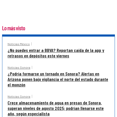
Lo más visto
Noticias México
¿No puedes entrar a BBVA? Reportan caída de la app y
retrasos en depósitos este viernes
Noticias Sonora
¿Podría formarse un tornado en Sonora? Alertas en
Arizona ponen bajo vigilancia el norte del estado durante
el monzón
Noticias Sonora
Crece almacenamiento de agua en presas de Sonora,
superan niveles de agosto 2025; podrían llenarse este
año, según especialista