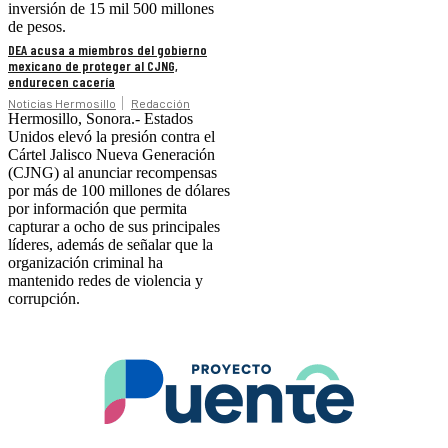
inversión de 15 mil 500 millones
de pesos.
DEA acusa a miembros del gobierno
mexicano de proteger al CJNG,
endurecen cacería
Noticias Hermosillo
Redacción
Hermosillo, Sonora.- Estados
Unidos elevó la presión contra el
Cártel Jalisco Nueva Generación
(CJNG) al anunciar recompensas
por más de 100 millones de dólares
por información que permita
capturar a ocho de sus principales
líderes, además de señalar que la
organización criminal ha
mantenido redes de violencia y
corrupción.
.