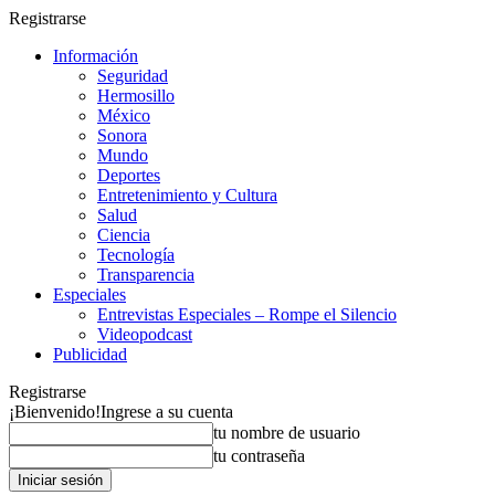
Registrarse
Información
Seguridad
Hermosillo
México
Sonora
Mundo
Deportes
Entretenimiento y Cultura
Salud
Ciencia
Tecnología
Transparencia
Especiales
Entrevistas Especiales – Rompe el Silencio
Videopodcast
Publicidad
Registrarse
¡Bienvenido!
Ingrese a su cuenta
tu nombre de usuario
tu contraseña