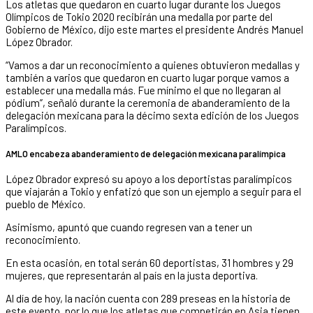
Los atletas que quedaron en cuarto lugar durante los Juegos
Olímpicos de Tokio 2020 recibirán una medalla por parte del
Gobierno de México, dijo este martes el presidente Andrés Manuel
López Obrador.
“Vamos a dar un reconocimiento a quienes obtuvieron medallas y
también a varios que quedaron en cuarto lugar porque vamos a
establecer una medalla más. Fue mínimo el que no llegaran al
pódium”, señaló durante la ceremonia de abanderamiento de la
delegación mexicana para la décimo sexta edición de los Juegos
Paralímpicos.
AMLO encabeza abanderamiento de delegación mexicana paralímpica
López Obrador expresó su apoyo a los deportistas paralímpicos
que viajarán a Tokio y enfatizó que son un ejemplo a seguir para el
pueblo de México.
Asimismo, apuntó que cuando regresen van a tener un
reconocimiento.
En esta ocasión, en total serán 60 deportistas, 31 hombres y 29
mujeres, que representarán al país en la justa deportiva.
Al día de hoy, la nación cuenta con 289 preseas en la historia de
este evento, por lo que los atletas que competirán en Asia tienen