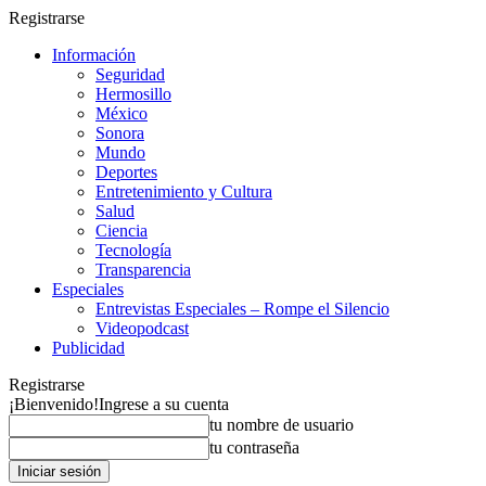
Registrarse
Información
Seguridad
Hermosillo
México
Sonora
Mundo
Deportes
Entretenimiento y Cultura
Salud
Ciencia
Tecnología
Transparencia
Especiales
Entrevistas Especiales – Rompe el Silencio
Videopodcast
Publicidad
Registrarse
¡Bienvenido!
Ingrese a su cuenta
tu nombre de usuario
tu contraseña