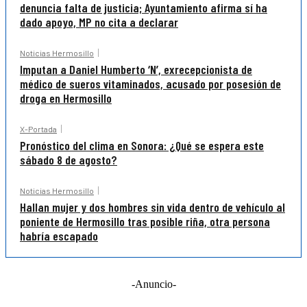
denuncia falta de justicia; Ayuntamiento afirma sí ha
dado apoyo, MP no cita a declarar
Noticias Hermosillo
Imputan a Daniel Humberto ‘N’, exrecepcionista de
médico de sueros vitaminados, acusado por posesión de
droga en Hermosillo
X-Portada
Pronóstico del clima en Sonora: ¿Qué se espera este
sábado 8 de agosto?
Noticias Hermosillo
Hallan mujer y dos hombres sin vida dentro de vehículo al
poniente de Hermosillo tras posible riña, otra persona
habría escapado
-Anuncio-