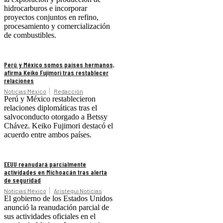
hidrocarburos e incorporar
proyectos conjuntos en refino,
procesamiento y comercialización
de combustibles.
Perú y México somos países hermanos,
afirma Keiko Fujimori tras restablecer
relaciones
Noticias México
Redacción
Perú y México restablecieron
relaciones diplomáticas tras el
salvoconducto otorgado a Betssy
Chávez. Keiko Fujimori destacó el
acuerdo entre ambos países.
EEUU reanudará parcialmente
actividades en Michoacán tras alerta
de seguridad
Noticias México
Aristegui Noticias
El gobierno de los Estados Unidos
anunció la reanudación parcial de
sus actividades oficiales en el