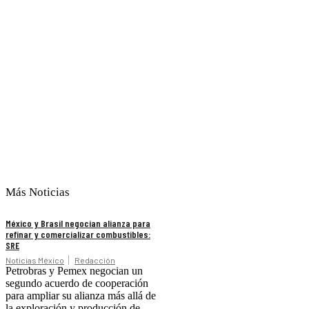
Más Noticias
México y Brasil negocian alianza para
refinar y comercializar combustibles:
SRE
Noticias México
Redacción
Petrobras y Pemex negocian un
segundo acuerdo de cooperación
para ampliar su alianza más allá de
la exploración y producción de