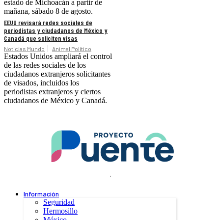
estado de Michoacán a partir de
mañana, sábado 8 de agosto.
EEUU revisará redes sociales de
periodistas y ciudadanos de México y
Canadá que soliciten visas
Noticias Mundo
Animal Político
Estados Unidos ampliará el control
de las redes sociales de los
ciudadanos extranjeros solicitantes
de visados, incluidos los
periodistas extranjeros y ciertos
ciudadanos de México y Canadá.
.
Información
Seguridad
Hermosillo
México