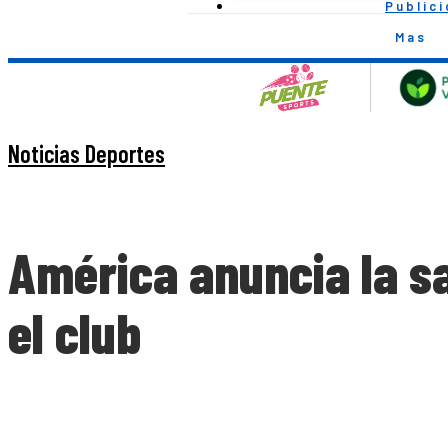
Public
Mas
Noticias Deportes
América anuncia la sa
el club