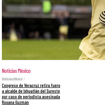
Noticias México
Noticias México
Congreso de Veracruz retira fuero
a alcalde de Ixhuatlán del Sureste
por caso de periodista asesinada
Roxana Guzmán