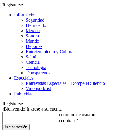
Registrarse
Información
Seguridad
Hermosillo
México
Sonora
Mundo
Deportes
Entretenimiento y Cultura
Salud
Ciencia
Tecnología
Transparencia
Especiales
Entrevistas Especiales – Rompe el Silencio
Videopodcast
Publicidad
Registrarse
¡Bienvenido!
Ingrese a su cuenta
tu nombre de usuario
tu contraseña