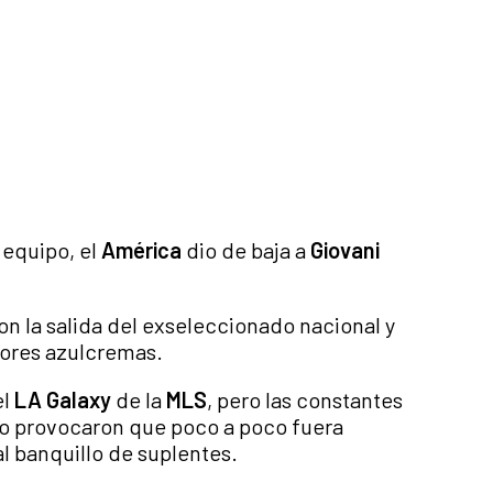
 equipo, el
América
dio de baja a
Giovani
on la salida del exseleccionado nacional y
lores azulcremas.
el
LA Galaxy
de la
MLS
, pero las constantes
uego provocaron que poco a poco fuera
l banquillo de suplentes.