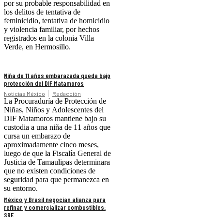
por su probable responsabilidad en
los delitos de tentativa de
feminicidio, tentativa de homicidio
y violencia familiar, por hechos
registrados en la colonia Villa
Verde, en Hermosillo.
Niña de 11 años embarazada queda bajo
protección del DIF Matamoros
Noticias México
Redacción
La Procuraduría de Protección de
Niñas, Niños y Adolescentes del
DIF Matamoros mantiene bajo su
custodia a una niña de 11 años que
cursa un embarazo de
aproximadamente cinco meses,
luego de que la Fiscalía General de
Justicia de Tamaulipas determinara
que no existen condiciones de
seguridad para que permanezca en
su entorno.
México y Brasil negocian alianza para
refinar y comercializar combustibles:
SRE