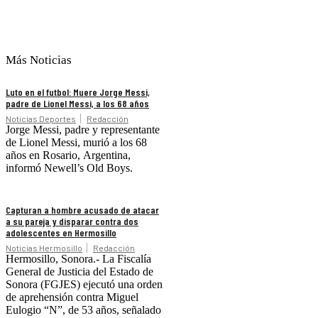
Más Noticias
Luto en el futbol: Muere Jorge Messi,
padre de Lionel Messi, a los 68 años
Noticias Deportes
Redacción
Jorge Messi, padre y representante
de Lionel Messi, murió a los 68
años en Rosario, Argentina,
informó Newell’s Old Boys.
Capturan a hombre acusado de atacar
a su pareja y disparar contra dos
adolescentes en Hermosillo
Noticias Hermosillo
Redacción
Hermosillo, Sonora.- La Fiscalía
General de Justicia del Estado de
Sonora (FGJES) ejecutó una orden
de aprehensión contra Miguel
Eulogio “N”, de 53 años, señalado