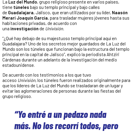
La
Luz del Mundo
, grupo religioso presente en varios países,
tiene
túneles
bajo su templo principal y bajo calles
de
Guadalajara
, Jalisco, que eran utilizados por su líder,
Naasón
Merarí Joaquín García
, para trasladar mujeres jóvenes hasta sus
habitaciones privadas, de acuerdo con
una
investigación
de
Univisión.
“¿Qué hay debajo de su majestuoso templo principal aquí en
Guadalajara? Uno de los secretos mejor guardados de La Luz del
Mundo son los túneles que funcionan bajo la estructura del templo
principal en la capital de Jalisco”, explicó la periodista Ahtziri
Cárdenas durante un adelanto de la investigación del medio
estadounidense.
De acuerdo con los testimonios a los que tuvo
acceso
Univisión,
los túneles fueron realizados originalmente para
que los líderes de La Luz del Mundo se trasladaran de un lugar y
evitar las aglomeraciones de personas durante las fiestas del
grupo religioso.
“Yo entré a un pedazo nada
más. No los recorrí todos, pero