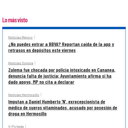
Lo más visto
Noticias México
¿No puedes entrar a BBVA? Reportan caída de la app y
retrasos en depósitos este viernes
Noticias Sonora
Zulema fue chocada por policía intoxicado en Cananea,
denuncia falta de justicia; Ayuntamiento afirma sí ha
dado apoyo, MP no cita a declarar
Noticias Hermosillo
Imputan a Daniel Humberto ‘N’, exrecepcionista de
médico de sueros vitaminados, acusado por posesión de
droga en Hermosillo
X-Portada