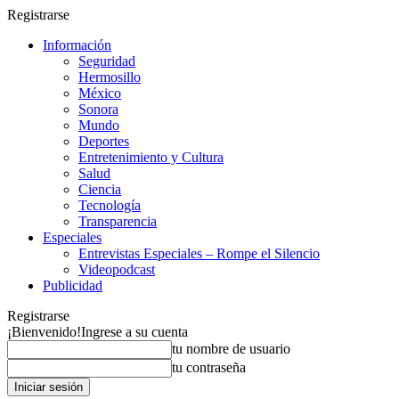
Registrarse
Información
Seguridad
Hermosillo
México
Sonora
Mundo
Deportes
Entretenimiento y Cultura
Salud
Ciencia
Tecnología
Transparencia
Especiales
Entrevistas Especiales – Rompe el Silencio
Videopodcast
Publicidad
Registrarse
¡Bienvenido!
Ingrese a su cuenta
tu nombre de usuario
tu contraseña