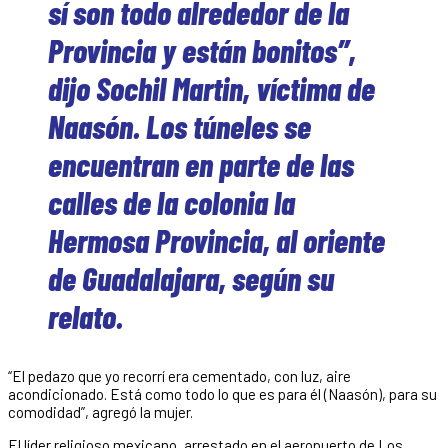
sí son todo alrededor de la
Provincia y están bonitos”,
dijo Sochil Martin, víctima de
Naasón. Los túneles se
encuentran en parte de las
calles de la colonia la
Hermosa Provincia, al oriente
de Guadalajara, según su
relato.
“El pedazo que yo recorrí era cementado, con luz, aire
acondicionado. Está como todo lo que es para él (Naasón), para su
comodidad”, agregó la mujer.
El líder religioso mexicano, arrestado en el aeropuerto de Los