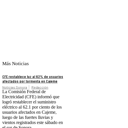
Más Noticias
CFE restablece luz al 62% de usuarios
afectados por tormenta en Cajeme
Noticias Sonora
Redacción
La Comisión Federal de
Electricidad (CFE) informó que
logró restablecer el suministro
eléctrico al 62.1 por ciento de los
usuarios afectados en Cajeme,
luego de las fuertes lluvias y
vientos registrados este sábado en
el sur de Sonora.