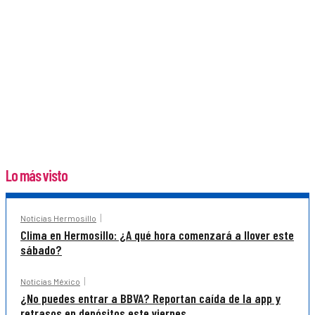
Lo más visto
Noticias Hermosillo
Clima en Hermosillo: ¿A qué hora comenzará a llover este
sábado?
Noticias México
¿No puedes entrar a BBVA? Reportan caída de la app y
retrasos en depósitos este viernes