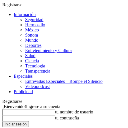
Registrarse
Información
Seguridad
Hermosillo
México
Sonora
Mundo
Deportes
Entretenimiento y Cultura
Salud
Ciencia
Tecnología
Transparencia
Especiales
Entrevistas Especiales – Rompe el Silencio
Videopodcast
Publicidad
Registrarse
¡Bienvenido!
Ingrese a su cuenta
tu nombre de usuario
tu contraseña