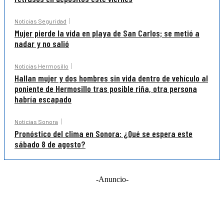
Noticias Seguridad
Mujer pierde la vida en playa de San Carlos; se metió a
nadar y no salió
Noticias Hermosillo
Hallan mujer y dos hombres sin vida dentro de vehículo al
poniente de Hermosillo tras posible riña, otra persona
habría escapado
Noticias Sonora
Pronóstico del clima en Sonora: ¿Qué se espera este
sábado 8 de agosto?
-Anuncio-