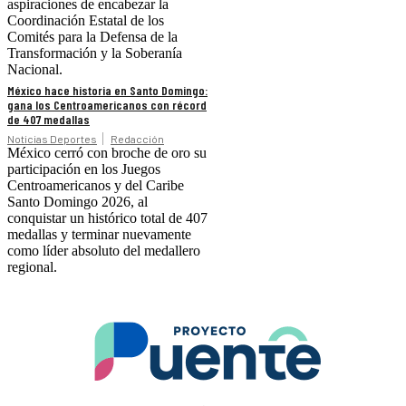
aspiraciones de encabezar la
Coordinación Estatal de los
Comités para la Defensa de la
Transformación y la Soberanía
Nacional.
México hace historia en Santo Domingo:
gana los Centroamericanos con récord
de 407 medallas
Noticias Deportes
Redacción
México cerró con broche de oro su
participación en los Juegos
Centroamericanos y del Caribe
Santo Domingo 2026, al
conquistar un histórico total de 407
medallas y terminar nuevamente
como líder absoluto del medallero
regional.
.