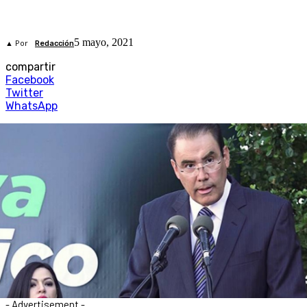
5 mayo, 2021
▲ Por
Redacción
compartir
Facebook
Twitter
WhatsApp
- Advertisement -