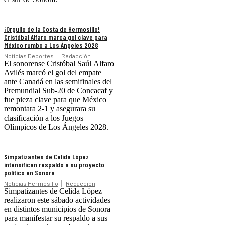
¡Orgullo de la Costa de Hermosillo!
Cristóbal Alfaro marca gol clave para
México rumbo a Los Ángeles 2028
Noticias Deportes
Redacción
El sonorense Cristóbal Saúl Alfaro
Avilés marcó el gol del empate
ante Canadá en las semifinales del
Premundial Sub-20 de Concacaf y
fue pieza clave para que México
remontara 2-1 y asegurara su
clasificación a los Juegos
Olímpicos de Los Ángeles 2028.
Simpatizantes de Celida López
intensifican respaldo a su proyecto
político en Sonora
Noticias Hermosillo
Redacción
Simpatizantes de Celida López
realizaron este sábado actividades
en distintos municipios de Sonora
para manifestar su respaldo a sus