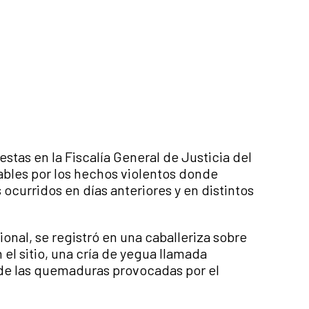
stas en la Fiscalía General de Justicia del
ables por los hechos violentos donde
curridos en días anteriores y en distintos
ional, se registró en una caballeriza sobre
 el sitio, una cría de yegua llamada
 de las quemaduras provocadas por el