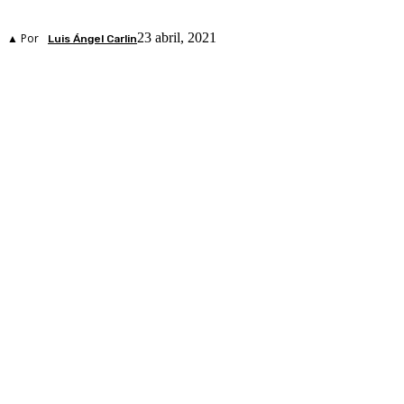
23 abril, 2021
▲ Por
Luis Ángel Carlin