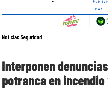
Public
Mas
Noticias Seguridad
Interponen denuncias
potranca en incendio