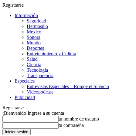
Registrarse
Información
Seguridad
Hermosillo
México
Sonora
Mundo
Deportes
Entretenimiento y Cultura
Salud
Ciencia
Tecnología
Transparencia
Especiales
Entrevistas Especiales – Rompe el Silencio
Videopodcast
Publicidad
Registrarse
¡Bienvenido!
Ingrese a su cuenta
tu nombre de usuario
tu contraseña