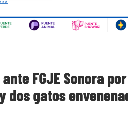
idad
 ante FGJE Sonora por
 y dos gatos envenena