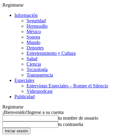
Registrarse
Información
Seguridad
Hermosillo
México
Sonora
Mundo
Deportes
Entretenimiento y Cultura
Salud
Ciencia
Tecnología
Transparencia
Especiales
Entrevistas Especiales – Rompe el Silencio
Videopodcast
Publicidad
Registrarse
¡Bienvenido!
Ingrese a su cuenta
tu nombre de usuario
tu contraseña