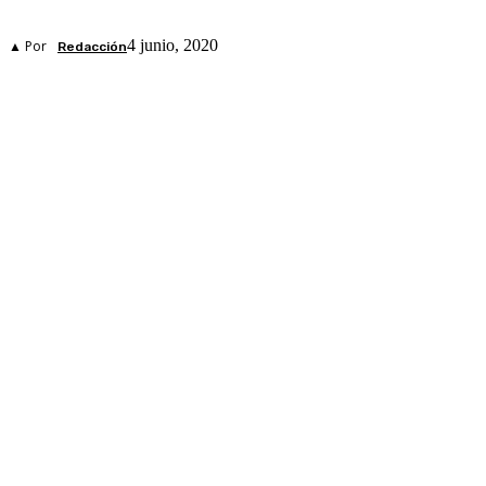
4 junio, 2020
▲ Por
Redacción