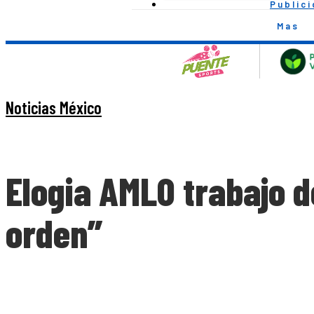
Public
Mas
Noticias México
Elogia AMLO trabajo d
orden”