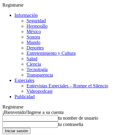
Registrarse
Información
Seguridad
Hermosillo
México
Sonora
Mundo
Deportes
Entretenimiento y Cultura
Salud
Ciencia
Tecnología
Transparencia
Especiales
Entrevistas Especiales – Rompe el Silencio
Videopodcast
Publicidad
Registrarse
¡Bienvenido!
Ingrese a su cuenta
tu nombre de usuario
tu contraseña