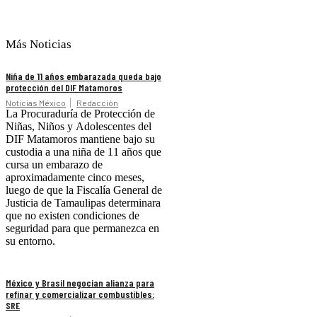
Más Noticias
Niña de 11 años embarazada queda bajo
protección del DIF Matamoros
Noticias México
Redacción
La Procuraduría de Protección de
Niñas, Niños y Adolescentes del
DIF Matamoros mantiene bajo su
custodia a una niña de 11 años que
cursa un embarazo de
aproximadamente cinco meses,
luego de que la Fiscalía General de
Justicia de Tamaulipas determinara
que no existen condiciones de
seguridad para que permanezca en
su entorno.
México y Brasil negocian alianza para
refinar y comercializar combustibles:
SRE