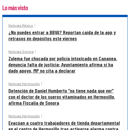
Lo más visto
Noticias México
¿No puedes entrar a BBVA? Reportan caída de la app y
retrasos en depósitos este viernes
Noticias Sonora
Zulema fue chocada por policía intoxicado en Cananea,
denuncia falta de justicia; Ayuntamiento afirma sí ha
dado apoyo, MP no cita a declarar
Noticias Hermosillo
Detención de Daniel Humberto “no tiene nada que ver”
con el doctor de los sueros vitaminados en Hermosillo,
afirma Fiscalía de Sonora
Noticias Hermosillo
Evacúan a cuatro trabajadores de tienda departamental
en el centro de Hermosillo tras activarse alarma contra