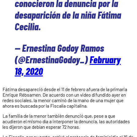
conocieron la denuncia por la
desaparición de la niña Fátima
Cecilia.
— Ernestina Godoy Ramos
(@ErnestinaGodoy_)
February
18, 2020
Fátima desapareció desde el 11 de febrero afuera de la primaria
Enrique Rébsamen. De acuerdo con un video difundido ayer en
redes sociales, la menor caminó de la mano de una mujer que
ahora es buscada por la Fiscalía capitalina.
La familia de la menor también denunció que, pese a que
acudieron el mismo día a interponer la denuncia, las autoridades
les dijeron que debían esperar 72 horas.
La Fiscalía, por su parte, activó el protocolo de feminicidio el 16 de