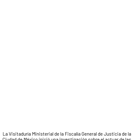
La Visitaduría Ministerial de la Fiscalía General de Justicia de la
Ciudad de México inició una investigación sobre el actuar de las