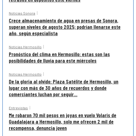
Noticias Sonora
Crece almacenamiento de agua en presas de Sonora,
superan niveles de agosto 2025; podrían llenarse este
año, según especialista
Noticias Hermosillo
Pronóstico del clima en Hermosillo: estas son las
posibilidades de lluvia para este miércoles
Noticias Hermosillo
De la gloria al olvido: Plaza Satélite de Hermosillo, un
lugar con más de 30 años de recuerdos y donde
comerciantes luchan por seguir...
Entrevistas
Me robaron 70 mil pesos en joyas en vuelo Volaris de
Guadalajara a Hermosillo, solo me ofrecen 2 mil de
recompensa, denuncia joven