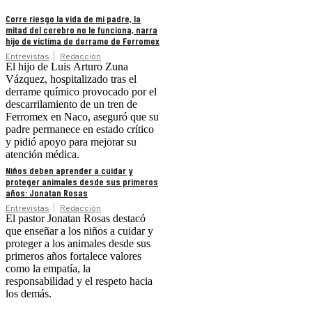
Corre riesgo la vida de mi padre, la
mitad del cerebro no le funciona, narra
hijo de víctima de derrame de Ferromex
Entrevistas
Redacción
El hijo de Luis Arturo Zuna
Vázquez, hospitalizado tras el
derrame químico provocado por el
descarrilamiento de un tren de
Ferromex en Naco, aseguró que su
padre permanece en estado crítico
y pidió apoyo para mejorar su
atención médica.
Niños deben aprender a cuidar y
proteger animales desde sus primeros
años: Jonatan Rosas
Entrevistas
Redacción
El pastor Jonatan Rosas destacó
que enseñar a los niños a cuidar y
proteger a los animales desde sus
primeros años fortalece valores
como la empatía, la
responsabilidad y el respeto hacia
los demás.