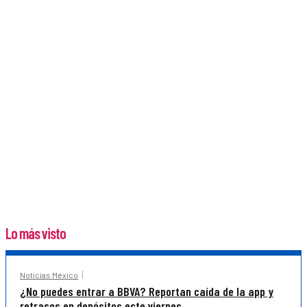
Lo más visto
Noticias México
¿No puedes entrar a BBVA? Reportan caída de la app y
retrasos en depósitos este viernes