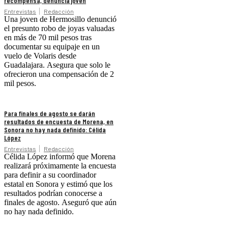
recompensa, denuncia joven
Entrevistas
Redacción
Una joven de Hermosillo denunció
el presunto robo de joyas valuadas
en más de 70 mil pesos tras
documentar su equipaje en un
vuelo de Volaris desde
Guadalajara. Asegura que solo le
ofrecieron una compensación de 2
mil pesos.
Para finales de agosto se darán
resultados de encuesta de Morena, en
Sonora no hay nada definido: Célida
López
Entrevistas
Redacción
Célida López informó que Morena
realizará próximamente la encuesta
para definir a su coordinador
estatal en Sonora y estimó que los
resultados podrían conocerse a
finales de agosto. Aseguró que aún
no hay nada definido.