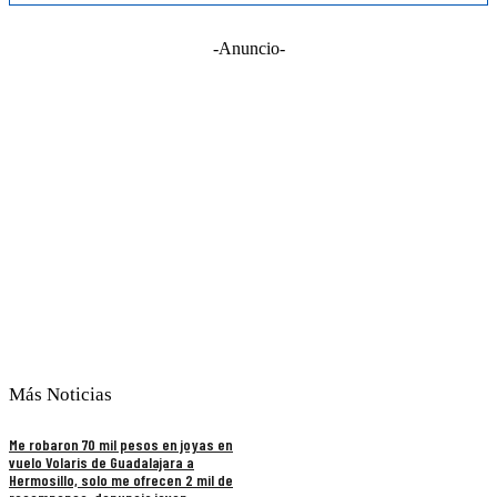
-Anuncio-
Más Noticias
Me robaron 70 mil pesos en joyas en
vuelo Volaris de Guadalajara a
Hermosillo, solo me ofrecen 2 mil de