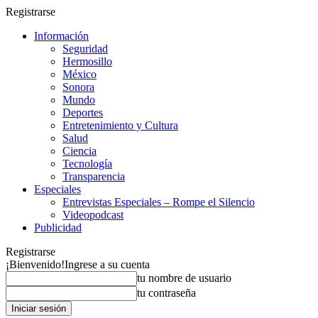
Registrarse
Información
Seguridad
Hermosillo
México
Sonora
Mundo
Deportes
Entretenimiento y Cultura
Salud
Ciencia
Tecnología
Transparencia
Especiales
Entrevistas Especiales – Rompe el Silencio
Videopodcast
Publicidad
Registrarse
¡Bienvenido!
Ingrese a su cuenta
tu nombre de usuario
tu contraseña