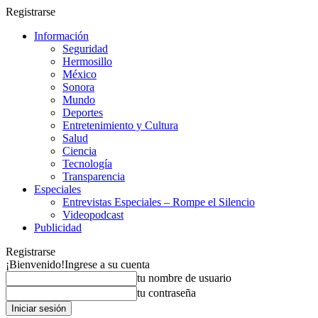
Registrarse
Información
Seguridad
Hermosillo
México
Sonora
Mundo
Deportes
Entretenimiento y Cultura
Salud
Ciencia
Tecnología
Transparencia
Especiales
Entrevistas Especiales – Rompe el Silencio
Videopodcast
Publicidad
Registrarse
¡Bienvenido!
Ingrese a su cuenta
tu nombre de usuario
tu contraseña