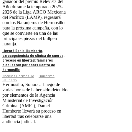
ganador del premio Relevista del
Año durante la temporada 2025-
2026 de la Liga ARCO Mexicana
del Pacífico (LAMP), regresará
con los Naranjeros de Hermosillo
para la próxima campaña, con lo
que se convierte en una de las
principales piezas del bullpen
naranja.
Llevará Daniel Humberto,
exrecepcionista de clínica de sueros,
proceso en libertad; familiares
bloquearon por horas Centro de
Hermosillo
Noticias Hermosillo
Guillermo
Saucedo
Hermosillo, Sonora.- Luego de
varias horas de haber sido detenido
por elementos de la Agencia
Ministerial de Investigación
Criminal (AMIC), Daniel
Humberto llevará su proceso en
libertad tras celebrarse una
audiencia judicial.