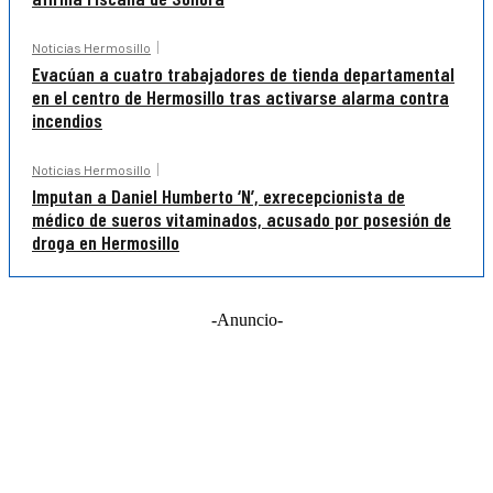
Noticias Hermosillo
Evacúan a cuatro trabajadores de tienda departamental
en el centro de Hermosillo tras activarse alarma contra
incendios
Noticias Hermosillo
Imputan a Daniel Humberto ‘N’, exrecepcionista de
médico de sueros vitaminados, acusado por posesión de
droga en Hermosillo
-Anuncio-