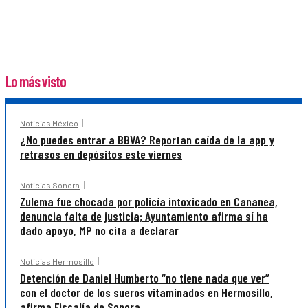
Lo más visto
Noticias México
¿No puedes entrar a BBVA? Reportan caída de la app y
retrasos en depósitos este viernes
Noticias Sonora
Zulema fue chocada por policía intoxicado en Cananea,
denuncia falta de justicia; Ayuntamiento afirma sí ha
dado apoyo, MP no cita a declarar
Noticias Hermosillo
Detención de Daniel Humberto “no tiene nada que ver”
con el doctor de los sueros vitaminados en Hermosillo,
afirma Fiscalía de Sonora