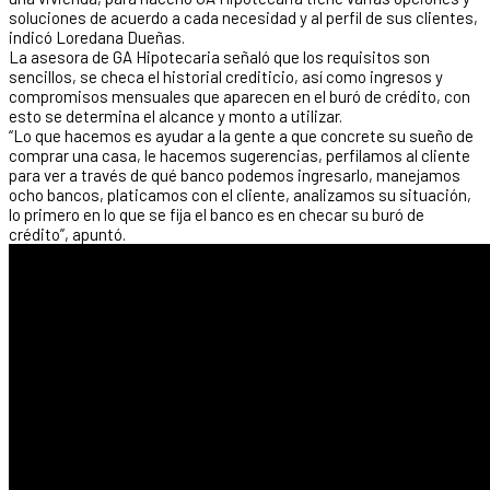
soluciones de acuerdo a cada necesidad y al perfil de sus clientes,
indicó Loredana Dueñas.
La asesora de GA Hipotecaria señaló que los requisitos son
sencillos, se checa el historial crediticio, así como ingresos y
compromisos mensuales que aparecen en el buró de crédito, con
esto se determina el alcance y monto a utilizar.
“Lo que hacemos es ayudar a la gente a que concrete su sueño de
comprar una casa, le hacemos sugerencias, perfilamos al cliente
para ver a través de qué banco podemos ingresarlo, manejamos
ocho bancos, platicamos con el cliente, analizamos su situación,
lo primero en lo que se fija el banco es en checar su buró de
crédito”, apuntó.