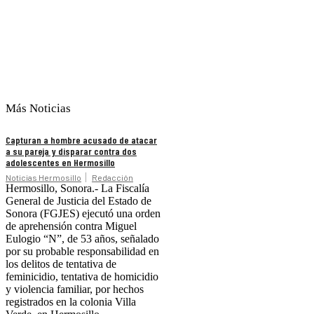
Más Noticias
Capturan a hombre acusado de atacar
a su pareja y disparar contra dos
adolescentes en Hermosillo
Noticias Hermosillo
Redacción
Hermosillo, Sonora.- La Fiscalía
General de Justicia del Estado de
Sonora (FGJES) ejecutó una orden
de aprehensión contra Miguel
Eulogio “N”, de 53 años, señalado
por su probable responsabilidad en
los delitos de tentativa de
feminicidio, tentativa de homicidio
y violencia familiar, por hechos
registrados en la colonia Villa