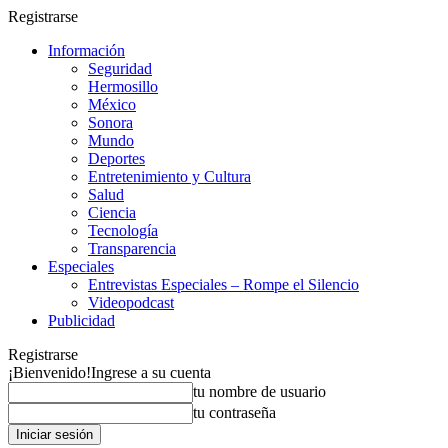
Registrarse
Información
Seguridad
Hermosillo
México
Sonora
Mundo
Deportes
Entretenimiento y Cultura
Salud
Ciencia
Tecnología
Transparencia
Especiales
Entrevistas Especiales – Rompe el Silencio
Videopodcast
Publicidad
Registrarse
¡Bienvenido!
Ingrese a su cuenta
tu nombre de usuario
tu contraseña