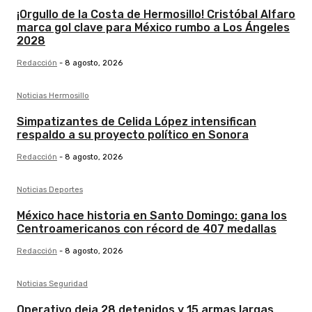
¡Orgullo de la Costa de Hermosillo! Cristóbal Alfaro
marca gol clave para México rumbo a Los Ángeles
2028
Redacción
-
8 agosto, 2026
Noticias Hermosillo
Simpatizantes de Celida López intensifican
respaldo a su proyecto político en Sonora
Redacción
-
8 agosto, 2026
Noticias Deportes
México hace historia en Santo Domingo: gana los
Centroamericanos con récord de 407 medallas
Redacción
-
8 agosto, 2026
Noticias Seguridad
Operativo deja 28 detenidos y 15 armas largas