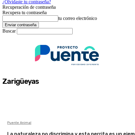
¿Olvidaste tu contraseña?
Recuperación de contraseña
Recupera tu contraseña
tu correo electrónico
Buscar
Zarigüeyas
Puente Animal
La naturaleza no discrimina y esta perrita es un ejem