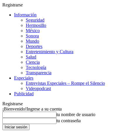
Registrarse
Información
Seguridad
Hermosillo
México
Sonora
Mundo
Deportes
Entretenimiento y Cultura
Salud
Ciencia
Tecnología
Transparencia
Especiales
Entrevistas Especiales – Rompe el Silencio
Videopodcast
Publicidad
Registrarse
¡Bienvenido!
Ingrese a su cuenta
tu nombre de usuario
tu contraseña