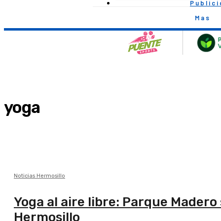
Public
Mas
yoga
Noticias Hermosillo
Yoga al aire libre: Parque Mader
Hermosillo