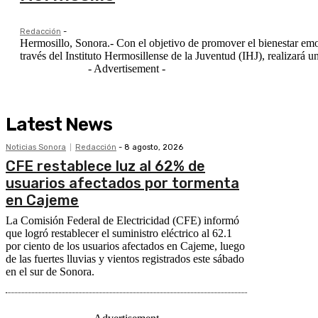
Redacción
-
Hermosillo, Sonora.- Con el objetivo de promover el bienestar emo
través del Instituto Hermosillense de la Juventud (IHJ), realizará un
- Advertisement -
Latest News
Noticias Sonora
Redacción
-
8 agosto, 2026
CFE restablece luz al 62% de
usuarios afectados por tormenta
en Cajeme
La Comisión Federal de Electricidad (CFE) informó
que logró restablecer el suministro eléctrico al 62.1
por ciento de los usuarios afectados en Cajeme, luego
de las fuertes lluvias y vientos registrados este sábado
en el sur de Sonora.