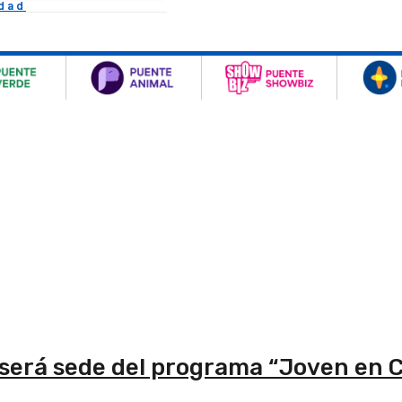
idad
o será sede del programa “Joven en 