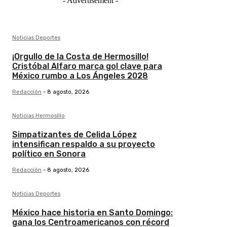
- Advertisement -
Noticias Deportes
¡Orgullo de la Costa de Hermosillo!
Cristóbal Alfaro marca gol clave para
México rumbo a Los Ángeles 2028
Redacción
-
8 agosto, 2026
Noticias Hermosillo
Simpatizantes de Celida López
intensifican respaldo a su proyecto
político en Sonora
Redacción
-
8 agosto, 2026
Noticias Deportes
México hace historia en Santo Domingo:
gana los Centroamericanos con récord