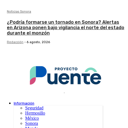
Noticias Sonora
¿Podría formarse un tornado en Sonora? Alertas
en Arizona ponen bajo vigilancia el norte del estado
durante el monzón
Redacción
-
6 agosto, 2026
.
Información
Seguridad
Hermosillo
México
Sonora