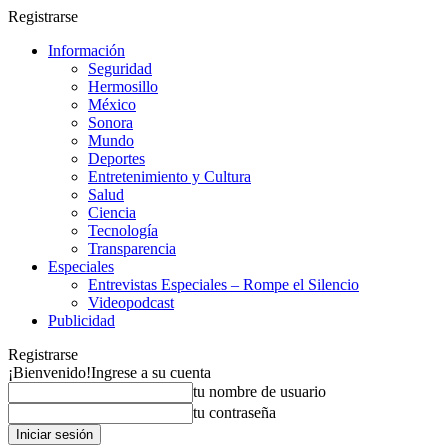
Registrarse
Información
Seguridad
Hermosillo
México
Sonora
Mundo
Deportes
Entretenimiento y Cultura
Salud
Ciencia
Tecnología
Transparencia
Especiales
Entrevistas Especiales – Rompe el Silencio
Videopodcast
Publicidad
Registrarse
¡Bienvenido!
Ingrese a su cuenta
tu nombre de usuario
tu contraseña