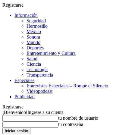
Registrarse
Información
Seguridad
Hermosillo
México
Sonora
Mundo
Deportes
Entretenimiento y Cultura
Salud
Ciencia
Tecnología
Transparencia
Especiales
Entrevistas Especiales – Rompe el Silencio
Videopodcast
Publicidad
Registrarse
¡Bienvenido!
Ingrese a su cuenta
tu nombre de usuario
tu contraseña