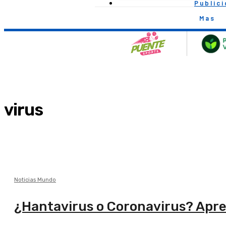
Public
Mas
virus
Noticias Mundo
¿Hantavirus o Coronavirus? Apre