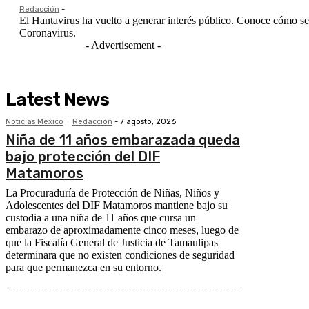
Redacción
-
El Hantavirus ha vuelto a generar interés público. Conoce cómo se 
Coronavirus.
- Advertisement -
Latest News
Noticias México
Redacción
-
7 agosto, 2026
Niña de 11 años embarazada queda
bajo protección del DIF
Matamoros
La Procuraduría de Protección de Niñas, Niños y
Adolescentes del DIF Matamoros mantiene bajo su
custodia a una niña de 11 años que cursa un
embarazo de aproximadamente cinco meses, luego de
que la Fiscalía General de Justicia de Tamaulipas
determinara que no existen condiciones de seguridad
para que permanezca en su entorno.