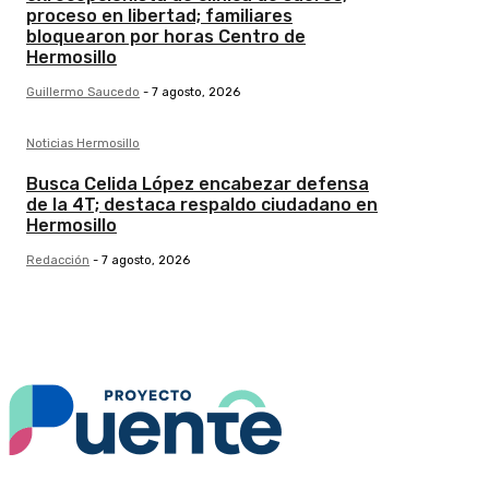
proceso en libertad; familiares
bloquearon por horas Centro de
Hermosillo
Guillermo Saucedo
-
7 agosto, 2026
Noticias Hermosillo
Busca Celida López encabezar defensa
de la 4T; destaca respaldo ciudadano en
Hermosillo
Redacción
-
7 agosto, 2026