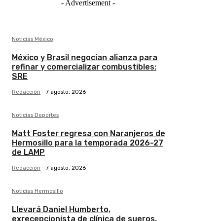
- Advertisement -
Noticias México
México y Brasil negocian alianza para
refinar y comercializar combustibles:
SRE
Redacción
-
7 agosto, 2026
Noticias Deportes
Matt Foster regresa con Naranjeros de
Hermosillo para la temporada 2026-27
de LAMP
Redacción
-
7 agosto, 2026
Noticias Hermosillo
Llevará Daniel Humberto,
exrecepcionista de clínica de sueros,