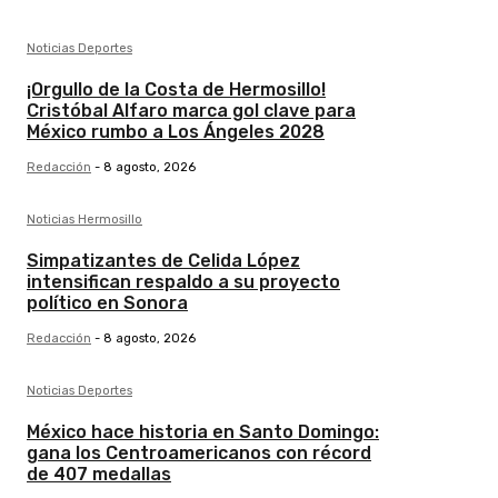
Noticias Deportes
¡Orgullo de la Costa de Hermosillo!
Cristóbal Alfaro marca gol clave para
México rumbo a Los Ángeles 2028
Redacción
-
8 agosto, 2026
Noticias Hermosillo
Simpatizantes de Celida López
intensifican respaldo a su proyecto
político en Sonora
Redacción
-
8 agosto, 2026
Noticias Deportes
México hace historia en Santo Domingo:
gana los Centroamericanos con récord
de 407 medallas