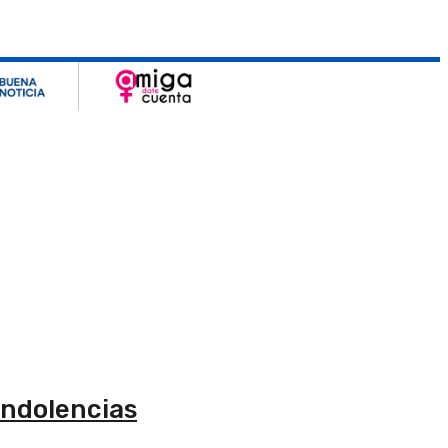
condolencias