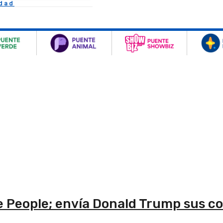
idad
lage People; envía Donald Trump sus 