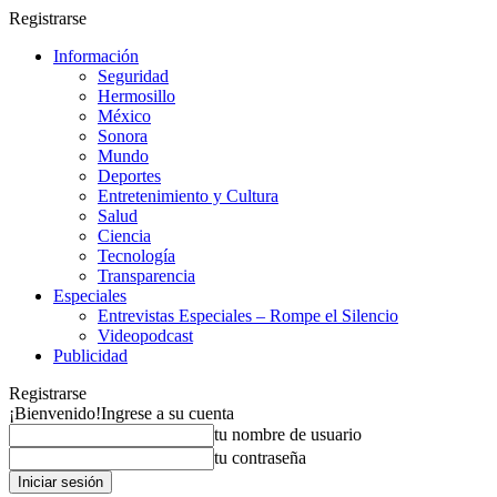
Registrarse
Información
Seguridad
Hermosillo
México
Sonora
Mundo
Deportes
Entretenimiento y Cultura
Salud
Ciencia
Tecnología
Transparencia
Especiales
Entrevistas Especiales – Rompe el Silencio
Videopodcast
Publicidad
Registrarse
¡Bienvenido!
Ingrese a su cuenta
tu nombre de usuario
tu contraseña