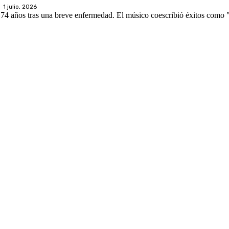
1 julio, 2026
 los 74 años tras una breve enfermedad. El músico coescribió éxitos co