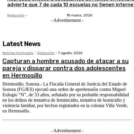
advierte que 7 de cada 10 escuelas no tienen interne
Redacción
-
18 marzo, 2026
- Advertisement -
Latest News
Noticias Hermosillo
Redacción
-
7 agosto, 2026
Capturan a hombre acusado de atacar a su
pareja y disparar contra dos adolescentes
en Hermosillo
Hermosillo, Sonora.- La Fiscalía General de Justicia del Estado de
Sonora (FGJES) ejecutó una orden de aprehensión contra Miguel
Eulogio “N”, de 53 años, señalado por su probable responsabilidad
en los delitos de tentativa de feminicidio, tentativa de homicidio y
violencia familiar, por hechos registrados en la colonia Villa Verde,
en Hermosillo.
- Advertisement -