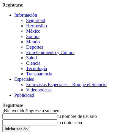
Registrarse
Información
Seguridad
Hermosillo
México
Sonora
Mundo
Deportes
Entretenimiento y Cultura
Salud
Ciencia
Tecnología
Transparencia
Especiales
Entrevistas Especiales – Rompe el Silencio
Videopodcast
Publicidad
Registrarse
¡Bienvenido!
Ingrese a su cuenta
tu nombre de usuario
tu contraseña