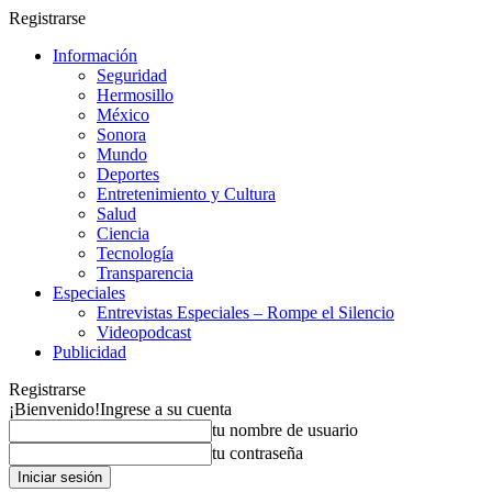
Registrarse
Información
Seguridad
Hermosillo
México
Sonora
Mundo
Deportes
Entretenimiento y Cultura
Salud
Ciencia
Tecnología
Transparencia
Especiales
Entrevistas Especiales – Rompe el Silencio
Videopodcast
Publicidad
Registrarse
¡Bienvenido!
Ingrese a su cuenta
tu nombre de usuario
tu contraseña