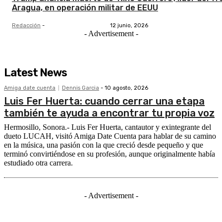
Aragua, en operación militar de EEUU
Redacción
-
12 junio, 2026
- Advertisement -
Latest News
Amiga date cuenta
Dennis Garcia
-
10 agosto, 2026
Luis Fer Huerta: cuando cerrar una etapa
también te ayuda a encontrar tu propia voz
Hermosillo, Sonora.- Luis Fer Huerta, cantautor y exintegrante del
dueto LUCAH, visitó Amiga Date Cuenta para hablar de su camino
en la música, una pasión con la que creció desde pequeño y que
terminó convirtiéndose en su profesión, aunque originalmente había
estudiado otra carrera.
- Advertisement -