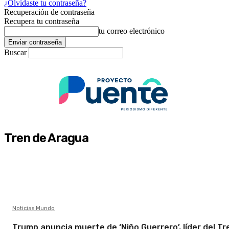
¿Olvidaste tu contraseña?
Recuperación de contraseña
Recupera tu contraseña
tu correo electrónico
Buscar
Tren de Aragua
Noticias Mundo
Trump anuncia muerte de ‘Niño Guerrero’, líder del Tr