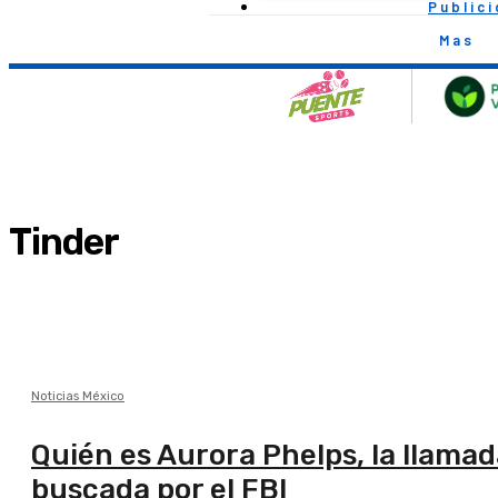
Public
Mas
Tinder
Noticias México
Quién es Aurora Phelps, la llama
buscada por el FBI