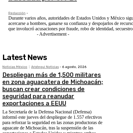
Redacción
-
Durante varios años, autoridades de Estados Unidos y México siguie
acercarse a hombres, ganarse su confianza y despojarlos de recurso
que involucró acusaciones por fraude, robo de identidad, secuestro
- Advertisement -
Latest News
Noticias México
Aristegui Noticias
-
6 agosto, 2026
Despliegan más de 1,500 militares
en zona aguacatera de Michoacán;
buscan crear condiciones de
seguridad para reanudar
exportaciones a EEUU
La Secretaría de la Defensa Nacional (Defensa)
informó este jueves del despliegue de 1.557 efectivos
para reforzar la seguridad en las zonas productoras de
aguacate de Michoacán, tras la suspensión de las