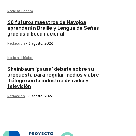
Noticias Sonora
60 futuros maestros de Navojoa
aprenderán Braille y Lengua de Señas
gracias a beca nacional
Redacción
-
6 agosto, 2026
Noticias México
Sheinbaum ‘pausa’ debate sobre su
propuesta para regular medios y abre
diálogo con la industria de radio y
televisión
Redacción
-
6 agosto, 2026