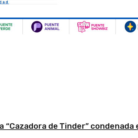
idad
da “Cazadora de Tinder” condenada 