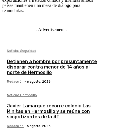
exportaciones a Estados Unidos y mientras ambos
países mantienen una mesa de diálogo para
reanudarlas.
- Advertisement -
Noticias Seguridad
Detienen a hombre por presuntamente
disparar contra menor de 14 años al
norte de Hermosillo
Redacción
-
6 agosto, 2026
Noticias Hermosillo
Javier Lamarque recorre colonia Las
Minitas en Hermosillo y se reúne con
simpatizantes de la 4T
Redacción
-
6 agosto, 2026