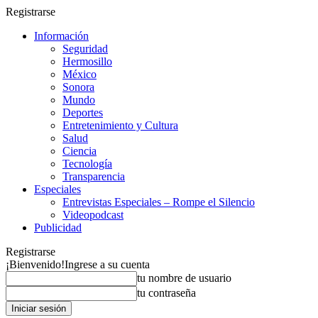
Registrarse
Información
Seguridad
Hermosillo
México
Sonora
Mundo
Deportes
Entretenimiento y Cultura
Salud
Ciencia
Tecnología
Transparencia
Especiales
Entrevistas Especiales – Rompe el Silencio
Videopodcast
Publicidad
Registrarse
¡Bienvenido!
Ingrese a su cuenta
tu nombre de usuario
tu contraseña