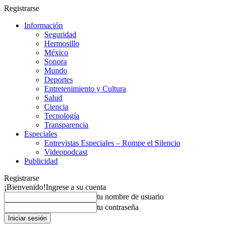
Registrarse
Información
Seguridad
Hermosillo
México
Sonora
Mundo
Deportes
Entretenimiento y Cultura
Salud
Ciencia
Tecnología
Transparencia
Especiales
Entrevistas Especiales – Rompe el Silencio
Videopodcast
Publicidad
Registrarse
¡Bienvenido!
Ingrese a su cuenta
tu nombre de usuario
tu contraseña