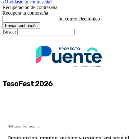
¿Olvidaste tu contraseña?
Recuperación de contraseña
Recupera tu contraseña
tu correo electrónico
Buscar
TesoFest 2026
Noticias Hermosillo
Descuentos, empleo, música y regalos: así será el