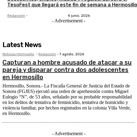
TesoFest que llegará este fin de semana a Hermosill
Redacción
-
4 junio, 2026
- Advertisement -
Latest News
Noticias Hermosillo
Redacción
-
7 agosto, 2026
Capturan a hombre acusado de atacar a su
pareja y disparar contra dos adolescentes
en Hermosillo
Hermosillo, Sonora.- La Fiscalía General de Justicia del Estado de
Sonora (FGJES) ejecutó una orden de aprehensión contra Miguel
Eulogio “N”, de 53 años, señalado por su probable responsabilidad
en los delitos de tentativa de feminicidio, tentativa de homicidio y
violencia familiar, por hechos registrados en la colonia Villa Verde,
en Hermosillo.
- Advertisement -