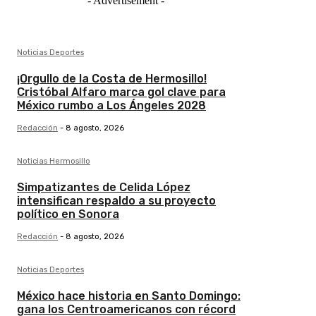
- Advertisement -
Noticias Deportes
¡Orgullo de la Costa de Hermosillo!
Cristóbal Alfaro marca gol clave para
México rumbo a Los Ángeles 2028
Redacción
-
8 agosto, 2026
Noticias Hermosillo
Simpatizantes de Celida López
intensifican respaldo a su proyecto
político en Sonora
Redacción
-
8 agosto, 2026
Noticias Deportes
México hace historia en Santo Domingo:
gana los Centroamericanos con récord