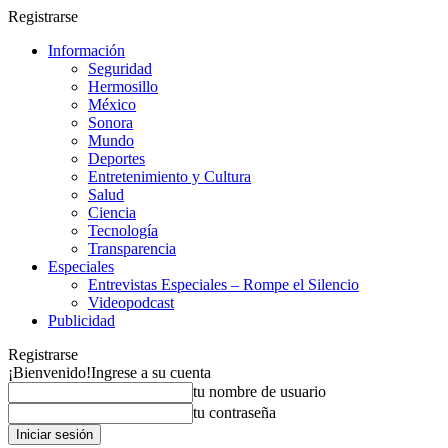
Registrarse
Información
Seguridad
Hermosillo
México
Sonora
Mundo
Deportes
Entretenimiento y Cultura
Salud
Ciencia
Tecnología
Transparencia
Especiales
Entrevistas Especiales – Rompe el Silencio
Videopodcast
Publicidad
Registrarse
¡Bienvenido!
Ingrese a su cuenta
tu nombre de usuario
tu contraseña