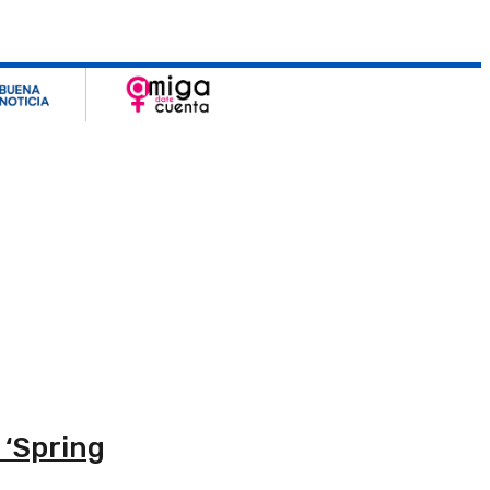
 ‘Spring