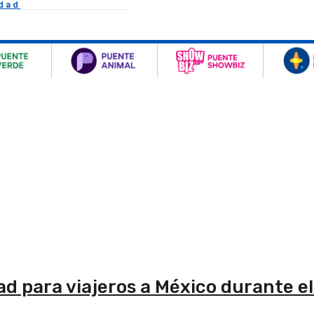
idad
d para viajeros a México durante el