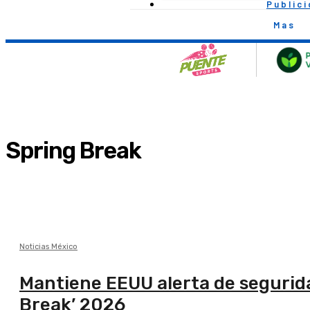
Public
Mas
Spring Break
Noticias México
Mantiene EEUU alerta de segurida
Break’ 2026