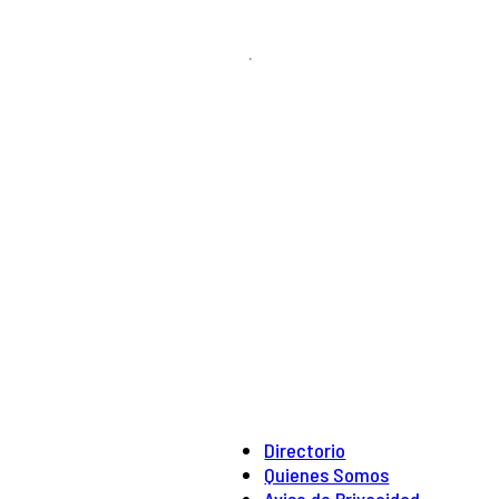
.
Directorio
Quienes Somos
Aviso de Privacidad