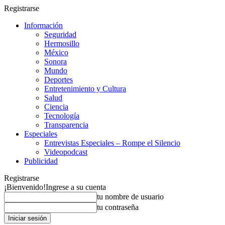
Registrarse
Información
Seguridad
Hermosillo
México
Sonora
Mundo
Deportes
Entretenimiento y Cultura
Salud
Ciencia
Tecnología
Transparencia
Especiales
Entrevistas Especiales – Rompe el Silencio
Videopodcast
Publicidad
Registrarse
¡Bienvenido!
Ingrese a su cuenta
tu nombre de usuario
tu contraseña