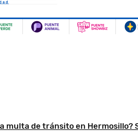
idad
a multa de tránsito en Hermosillo? S