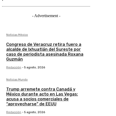
- Advertisement -
Noticias México
Congreso de Veracruz retira fuero a
alcalde de Ixhuatlán del Sureste por
caso de periodista asesinada Roxana
Guzmán
Redacción
-
5 agosto, 2026
Noticias Mundo
Trump arremete contra Canadá y
México durante acto en Las Vegas:
acusa a socios comerciales de
“aprovecharse” de EEUU
Redacción
-
5 agosto, 2026