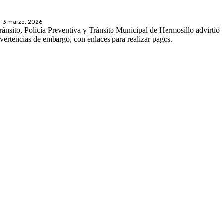
3 marzo, 2026
ránsito, Policía Preventiva y Tránsito Municipal de Hermosillo advirti
dvertencias de embargo, con enlaces para realizar pagos.