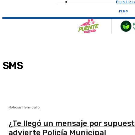
Public
Mas
SMS
Noticias Hermosillo
¿Te llegó un mensaje por supuest
advierte Policía Municipal