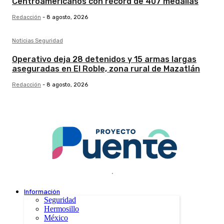
Centroamericanos con récord de 407 medallas
Redacción
-
8 agosto, 2026
Noticias Seguridad
Operativo deja 28 detenidos y 15 armas largas
aseguradas en El Roble, zona rural de Mazatlán
Redacción
-
8 agosto, 2026
.
Información
Seguridad
Hermosillo
México