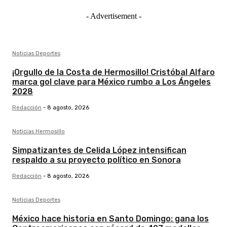
- Advertisement -
Noticias Deportes
¡Orgullo de la Costa de Hermosillo! Cristóbal Alfaro
marca gol clave para México rumbo a Los Ángeles
2028
Redacción
-
8 agosto, 2026
Noticias Hermosillo
Simpatizantes de Celida López intensifican
respaldo a su proyecto político en Sonora
Redacción
-
8 agosto, 2026
Noticias Deportes
México hace historia en Santo Domingo: gana los