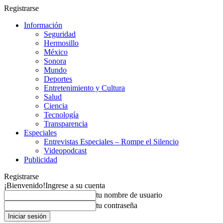
Registrarse
Información
Seguridad
Hermosillo
México
Sonora
Mundo
Deportes
Entretenimiento y Cultura
Salud
Ciencia
Tecnología
Transparencia
Especiales
Entrevistas Especiales – Rompe el Silencio
Videopodcast
Publicidad
Registrarse
¡Bienvenido!
Ingrese a su cuenta
tu nombre de usuario
tu contraseña