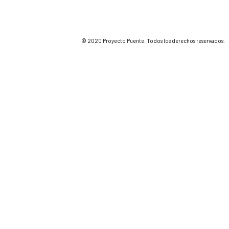
© 2020 Proyecto Puente. Todos los derechos reservados.