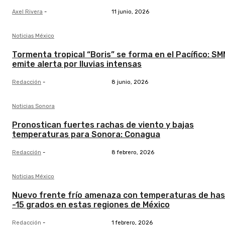
Axel Rivera
-
11 junio, 2026
Noticias México
Tormenta tropical “Boris” se forma en el Pacífico: SM
emite alerta por lluvias intensas
Redacción
-
8 junio, 2026
Noticias Sonora
Pronostican fuertes rachas de viento y bajas
temperaturas para Sonora: Conagua
Redacción
-
8 febrero, 2026
Noticias México
Nuevo frente frío amenaza con temperaturas de ha
-15 grados en estas regiones de México
Redacción
-
1 febrero, 2026