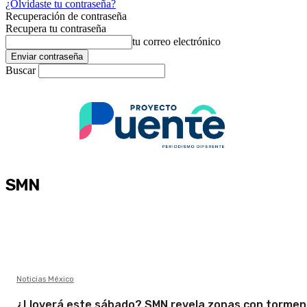
¿Olvidaste tu contraseña?
Recuperación de contraseña
Recupera tu contraseña
tu correo electrónico
Buscar
SMN
Noticias México
¿Lloverá este sábado? SMN revela zonas con torme