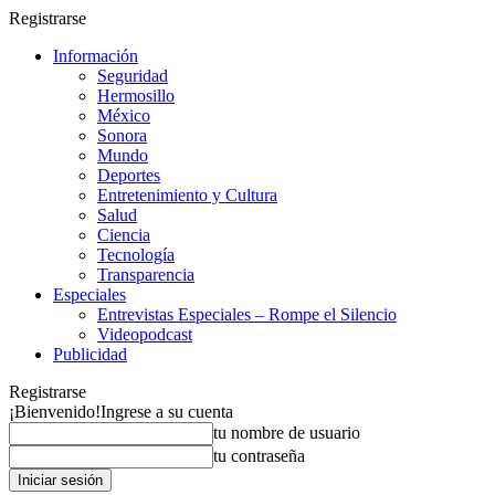
Registrarse
Información
Seguridad
Hermosillo
México
Sonora
Mundo
Deportes
Entretenimiento y Cultura
Salud
Ciencia
Tecnología
Transparencia
Especiales
Entrevistas Especiales – Rompe el Silencio
Videopodcast
Publicidad
Registrarse
¡Bienvenido!
Ingrese a su cuenta
tu nombre de usuario
tu contraseña