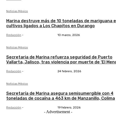
Noticias México
Marina destruye más de 10 toneladas de mariguana 
cultivos ligados a Los Chapitos en Durango
Redacción
-
10 marzo, 2026
Noticias México
Secretaria de Marina refuerza seguridad de Puerto
Vallarta, Jalisco, tras violencia por muerte de ‘El Men
Redacción
-
24 febrero, 2026
Noticias México
Secretaría de Marina asegura semisumergible con 4
toneladas de cocaína a 463 km de Manzanillo, Colima
Redacción
-
19 febrero, 2026
- Advertisement -