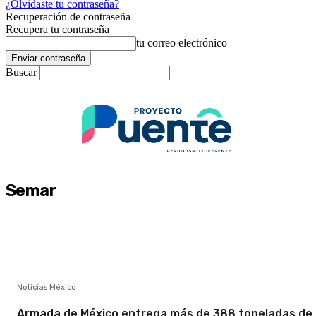
¿Olvidaste tu contraseña?
Recuperación de contraseña
Recupera tu contraseña
tu correo electrónico
Buscar
Semar
Noticias México
Armada de México entrega más de 388 toneladas de