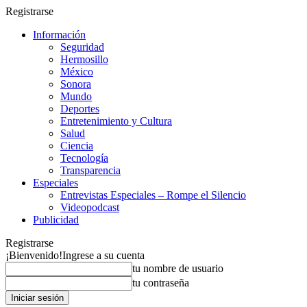
Registrarse
Información
Seguridad
Hermosillo
México
Sonora
Mundo
Deportes
Entretenimiento y Cultura
Salud
Ciencia
Tecnología
Transparencia
Especiales
Entrevistas Especiales – Rompe el Silencio
Videopodcast
Publicidad
Registrarse
¡Bienvenido!
Ingrese a su cuenta
tu nombre de usuario
tu contraseña