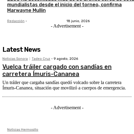
mundialistas desde el inicio del torneo, confirma
Marwayne Mullin
Redacción
-
18 junio, 2026
- Advertisement -
Latest News
Noticias Sonora
Tadeo Cruz
-
9 agosto, 2026
Vuelca tráiler cargado con sandías en
carretera Ímuris-Cananea
Un tráiler que cargaba sandías quedó volcado sobre la carretera
Ímuris-Cananea, situación que movilizó a cuerpos de emergencia.
- Advertisement -
Noticias Hermosillo