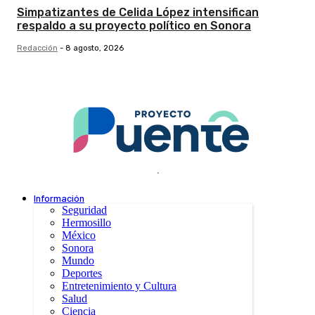
Simpatizantes de Celida López intensifican
respaldo a su proyecto político en Sonora
Redacción
-
8 agosto, 2026
.
Información
Seguridad
Hermosillo
México
Sonora
Mundo
Deportes
Entretenimiento y Cultura
Salud
Ciencia