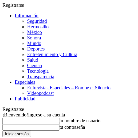
Registrarse
Información
Seguridad
Hermosillo
México
Sonora
Mundo
Deportes
Entretenimiento y Cultura
Salud
Ciencia
Tecnología
Transparencia
Especiales
Entrevistas Especiales – Rompe el Silencio
Videopodcast
Publicidad
Registrarse
¡Bienvenido!
Ingrese a su cuenta
tu nombre de usuario
tu contraseña