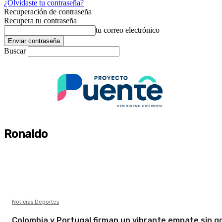
¿Olvidaste tu contraseña?
Recuperación de contraseña
Recupera tu contraseña
tu correo electrónico
Buscar
Ronaldo
Noticias Deportes
Colombia y Portugal firman un vibrante empate sin go