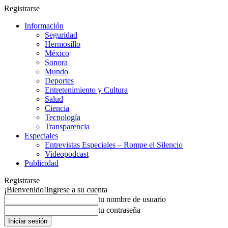
Registrarse
Información
Seguridad
Hermosillo
México
Sonora
Mundo
Deportes
Entretenimiento y Cultura
Salud
Ciencia
Tecnología
Transparencia
Especiales
Entrevistas Especiales – Rompe el Silencio
Videopodcast
Publicidad
Registrarse
¡Bienvenido!
Ingrese a su cuenta
tu nombre de usuario
tu contraseña