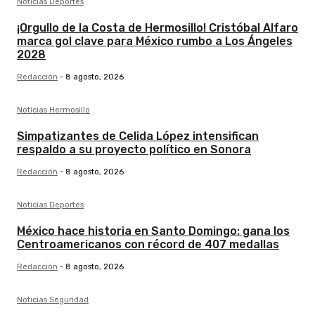
Noticias Deportes
¡Orgullo de la Costa de Hermosillo! Cristóbal Alfaro
marca gol clave para México rumbo a Los Ángeles
2028
Redacción
-
8 agosto, 2026
Noticias Hermosillo
Simpatizantes de Celida López intensifican
respaldo a su proyecto político en Sonora
Redacción
-
8 agosto, 2026
Noticias Deportes
México hace historia en Santo Domingo: gana los
Centroamericanos con récord de 407 medallas
Redacción
-
8 agosto, 2026
Noticias Seguridad