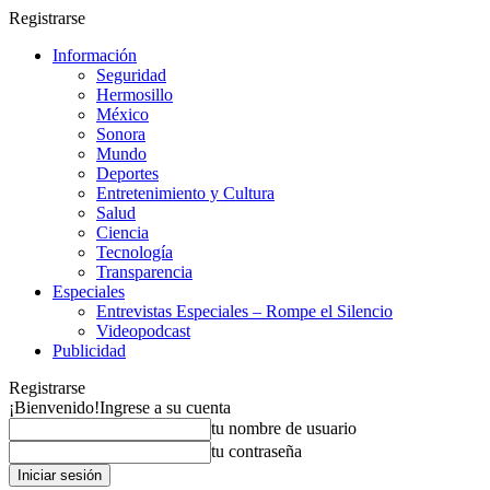
Registrarse
Información
Seguridad
Hermosillo
México
Sonora
Mundo
Deportes
Entretenimiento y Cultura
Salud
Ciencia
Tecnología
Transparencia
Especiales
Entrevistas Especiales – Rompe el Silencio
Videopodcast
Publicidad
Registrarse
¡Bienvenido!
Ingrese a su cuenta
tu nombre de usuario
tu contraseña