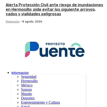
Alerta Protección Civil ante riesgo de inundaciones
en Hermosillo; pide evitar los siguiente arroyos,
vados y vialidades peligrosas
Redacción
-
8 agosto, 2026
.
Información
Seguridad
Hermosillo
México
Sonora
Mundo
Deportes
Entretenimiento y Cultura
Salud