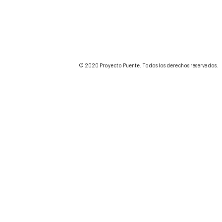
© 2020 Proyecto Puente. Todos los derechos reservados.