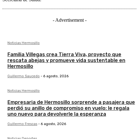
- Advertisement -
Noticias Hermosillo
Familia Villegas crea Tierra Viva, proyecto que
rescata abejas y promueve vida sustentable en
Hermosillo
Guillermo Saucedo
-
6 agosto, 2026
Noticias Hermosillo
Empresaria de Hermosillo sorprende a pasajera que
perdió su anillo de compromiso en vuelo: le regala
uno nuevo para devolverle la esperanza
Guillermo Frescas
-
6 agosto, 2026
Noticias Deportes