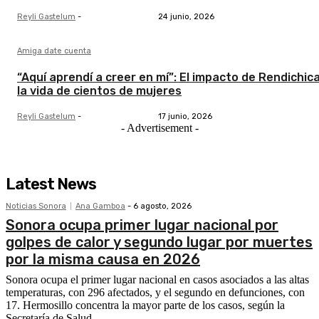
Reyli Gastelum
-
24 junio, 2026
Amiga date cuenta
“Aquí aprendí a creer en mí”: El impacto de Rendichic
la vida de cientos de mujeres
Reyli Gastelum
-
17 junio, 2026
- Advertisement -
Latest News
Noticias Sonora
Ana Gamboa
-
6 agosto, 2026
Sonora ocupa primer lugar nacional por
golpes de calor y segundo lugar por muertes
por la misma causa en 2026
Sonora ocupa el primer lugar nacional en casos asociados a las altas
temperaturas, con 296 afectados, y el segundo en defunciones, con
17. Hermosillo concentra la mayor parte de los casos, según la
Secretaría de Salud.