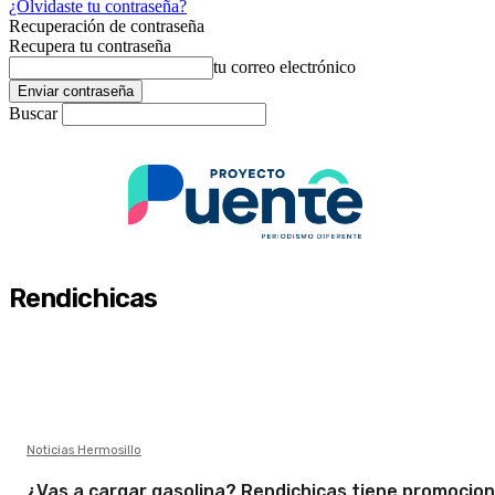
¿Olvidaste tu contraseña?
Recuperación de contraseña
Recupera tu contraseña
tu correo electrónico
Buscar
Rendichicas
Noticias Hermosillo
¿Vas a cargar gasolina? Rendichicas tiene promocio