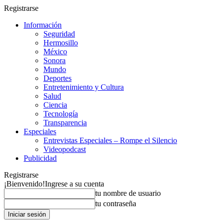
Registrarse
Información
Seguridad
Hermosillo
México
Sonora
Mundo
Deportes
Entretenimiento y Cultura
Salud
Ciencia
Tecnología
Transparencia
Especiales
Entrevistas Especiales – Rompe el Silencio
Videopodcast
Publicidad
Registrarse
¡Bienvenido!
Ingrese a su cuenta
tu nombre de usuario
tu contraseña