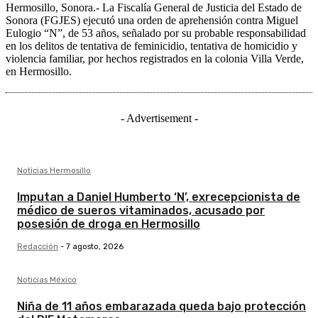
Hermosillo, Sonora.- La Fiscalía General de Justicia del Estado de
Sonora (FGJES) ejecutó una orden de aprehensión contra Miguel
Eulogio “N”, de 53 años, señalado por su probable responsabilidad
en los delitos de tentativa de feminicidio, tentativa de homicidio y
violencia familiar, por hechos registrados en la colonia Villa Verde,
en Hermosillo.
- Advertisement -
Noticias Hermosillo
Imputan a Daniel Humberto ‘N’, exrecepcionista de
médico de sueros vitaminados, acusado por
posesión de droga en Hermosillo
Redacción
-
7 agosto, 2026
Noticias México
Niña de 11 años embarazada queda bajo protección