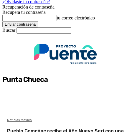
¿Olvidaste tu contraseña?
Recuperación de contraseña
Recupera tu contraseña
tu correo electrónico
Buscar
Punta Chueca
Noticias México
Pueblo Comcáac recibe el Año Nuevo Seri con una