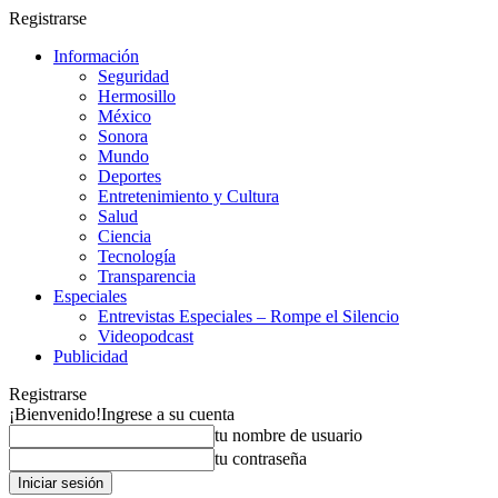
Registrarse
Información
Seguridad
Hermosillo
México
Sonora
Mundo
Deportes
Entretenimiento y Cultura
Salud
Ciencia
Tecnología
Transparencia
Especiales
Entrevistas Especiales – Rompe el Silencio
Videopodcast
Publicidad
Registrarse
¡Bienvenido!
Ingrese a su cuenta
tu nombre de usuario
tu contraseña