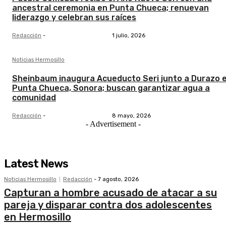
ancestral ceremonia en Punta Chueca; renuevan
liderazgo y celebran sus raíces
Redacción
-
1 julio, 2026
Noticias Hermosillo
Sheinbaum inaugura Acueducto Seri junto a Durazo 
Punta Chueca, Sonora; buscan garantizar agua a
comunidad
Redacción
-
8 mayo, 2026
- Advertisement -
Latest News
Noticias Hermosillo
Redacción
-
7 agosto, 2026
Capturan a hombre acusado de atacar a su
pareja y disparar contra dos adolescentes
en Hermosillo