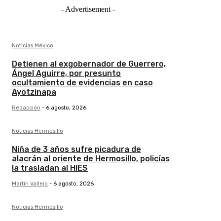
- Advertisement -
Noticias México
Detienen al exgobernador de Guerrero,
Ángel Aguirre, por presunto
ocultamiento de evidencias en caso
Ayotzinapa
Redacción
-
6 agosto, 2026
Noticias Hermosillo
Niña de 3 años sufre picadura de
alacrán al oriente de Hermosillo, policías
la trasladan al HIES
Martín Vallejo
-
6 agosto, 2026
Noticias Hermosillo