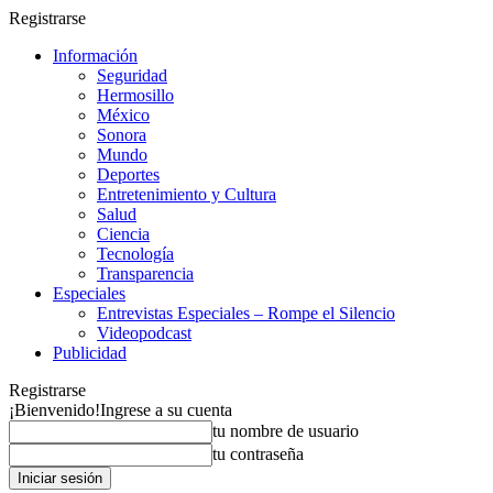
Registrarse
Información
Seguridad
Hermosillo
México
Sonora
Mundo
Deportes
Entretenimiento y Cultura
Salud
Ciencia
Tecnología
Transparencia
Especiales
Entrevistas Especiales – Rompe el Silencio
Videopodcast
Publicidad
Registrarse
¡Bienvenido!
Ingrese a su cuenta
tu nombre de usuario
tu contraseña