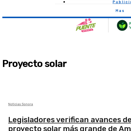
Public
Mas
Proyecto solar
Noticias Sonora
Legisladores verifican avances de
proyecto solar más grande de Am