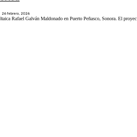
26 febrero, 2026
voltaica Rafael Galván Maldonado en Puerto Peñasco, Sonora. El proyec