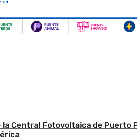
idad
 la Central Fotovoltaica de Puerto 
érica