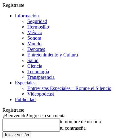
Registrarse
Información
Seguridad
Hermosillo
México
Sonora
Mundo
Deportes
Entretenimiento y Cultura
Salud
Ciencia
Tecnología
Transparencia
Especiales
Entrevistas Especiales – Rompe el Silencio
Videopodcast
Publicidad
Registrarse
¡Bienvenido!
Ingrese a su cuenta
tu nombre de usuario
tu contraseña