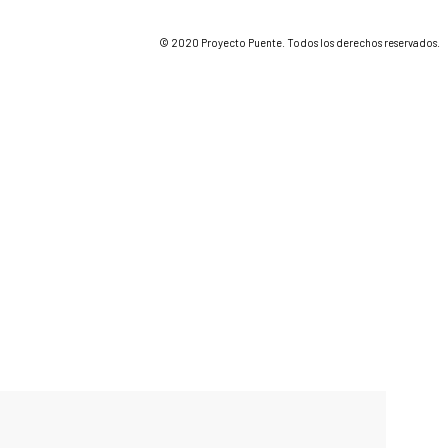
© 2020 Proyecto Puente. Todos los derechos reservados.