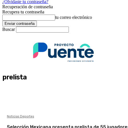
¿Olvidaste tu contraseña?
Recuperación de contraseña
Recupera tu contraseña
tu correo electrónico
Buscar
prelista
Noticias Deportes
Selección Mexicana presenta prelista de 55 jugadore