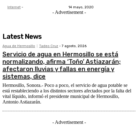
Internet
-
14 mayo, 2020
- Advertisement -
Latest News
Agua de Hermosillo
Tadeo Cruz
-
7 agosto, 2026
Servicio de agua en Hermosillo se está
normalizando, afirma ‘Toño’ Astiazarán;
afectaron lluvias y fallas en energía y
sistemas, dice
Hermosillo, Sonora.- Poco a poco, el servicio de agua potable se
está restableciendo a los distintos sectores afectados por la falta del
vital líquido, informó el presidente municipal de Hermosillo,
Antonio Astiazarán.
- Advertisement -