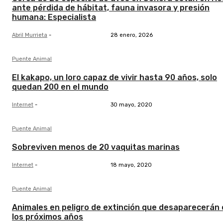
ante pérdida de hábitat, fauna invasora y presión
humana: Especialista
Abril Murrieta
-
28 enero, 2026
Puente Animal
El kakapo, un loro capaz de vivir hasta 90 años, solo
quedan 200 en el mundo
Internet
-
30 mayo, 2020
Puente Animal
Sobreviven menos de 20 vaquitas marinas
Internet
-
18 mayo, 2020
Puente Animal
Animales en peligro de extinción que desaparecerán
los próximos años