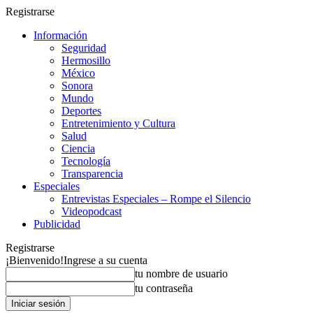
Registrarse
Información
Seguridad
Hermosillo
México
Sonora
Mundo
Deportes
Entretenimiento y Cultura
Salud
Ciencia
Tecnología
Transparencia
Especiales
Entrevistas Especiales – Rompe el Silencio
Videopodcast
Publicidad
Registrarse
¡Bienvenido!
Ingrese a su cuenta
tu nombre de usuario
tu contraseña