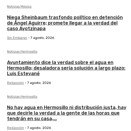
Noticias México
Niega Sheinbaum trasfondo político en detención
de Ángel Aguirre; promete llegar a la verdad del
caso Ayotzinapa
Sin Embargo
-
7 agosto, 2026
Noticias Hermosillo
Ayuntamiento dice la verdad sobre el agua en
Hermosillo; desaladora sería solución a largo plazo:
Luis Estevané
Redacción
-
7 agosto, 2026
Noticias Hermosillo
No hay agua en Hermosillo ni distribución justa, hay
que decirle la verdad a la gente de las horas que
tendrán en su casa,...
Redacción
-
7 agosto, 2026