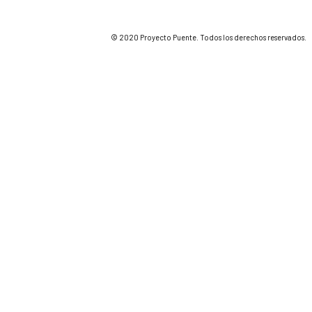
© 2020 Proyecto Puente. Todos los derechos reservados.