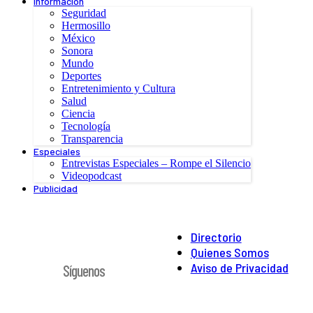
Información
Seguridad
Hermosillo
México
Sonora
Mundo
Deportes
Entretenimiento y Cultura
Salud
Ciencia
Tecnología
Transparencia
Especiales
Entrevistas Especiales – Rompe el Silencio
Videopodcast
Publicidad
Directorio
Quienes Somos
Aviso de Privacidad
Síguenos