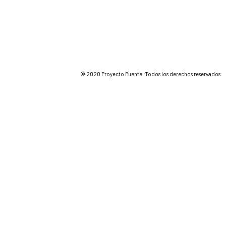
© 2020 Proyecto Puente. Todos los derechos reservados.