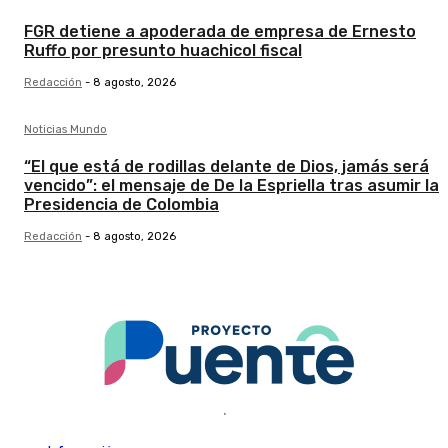
FGR detiene a apoderada de empresa de Ernesto
Ruffo por presunto huachicol fiscal
Redacción
-
8 agosto, 2026
Noticias Mundo
“El que está de rodillas delante de Dios, jamás será
vencido”: el mensaje de De la Espriella tras asumir la
Presidencia de Colombia
Redacción
-
8 agosto, 2026
.