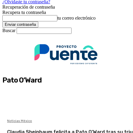
¿Olvidaste tu contraseña?
Recuperación de contraseña
Recupera tu contraseña
tu correo electrónico
Buscar
Pato O’Ward
Noticias México
Claudia Sheinbaum felicita a Pato O’Ward tras su tri