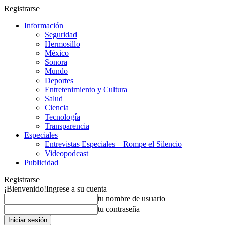
Registrarse
Información
Seguridad
Hermosillo
México
Sonora
Mundo
Deportes
Entretenimiento y Cultura
Salud
Ciencia
Tecnología
Transparencia
Especiales
Entrevistas Especiales – Rompe el Silencio
Videopodcast
Publicidad
Registrarse
¡Bienvenido!
Ingrese a su cuenta
tu nombre de usuario
tu contraseña