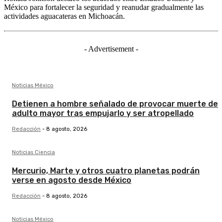
México para fortalecer la seguridad y reanudar gradualmente las
actividades aguacateras en Michoacán.
- Advertisement -
Noticias México
Detienen a hombre señalado de provocar muerte de
adulto mayor tras empujarlo y ser atropellado
Redacción
-
8 agosto, 2026
Noticias Ciencia
Mercurio, Marte y otros cuatro planetas podrán
verse en agosto desde México
Redacción
-
8 agosto, 2026
Noticias México