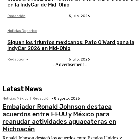
en la IndyCar de Mid-Ohio
Redacción
-
5 julio, 2026
Noticias Deportes
Siguen los triunfos mexicanos: Pato O’Ward gana la
IndyCar 2026 en Mid-Ohio
Redacción
-
5 julio, 2026
- Advertisement -
Latest News
Noticias México
Redacción
-
8 agosto, 2026
Embajador Ronald Johnson destaca
acuerdos entre EEUU y México para
reanudar actividades aguacateras en
Michoacán
Ronald Johnson destacó los acuerdos entre Estados Unidos y