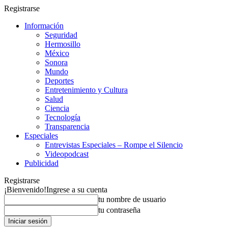
Registrarse
Información
Seguridad
Hermosillo
México
Sonora
Mundo
Deportes
Entretenimiento y Cultura
Salud
Ciencia
Tecnología
Transparencia
Especiales
Entrevistas Especiales – Rompe el Silencio
Videopodcast
Publicidad
Registrarse
¡Bienvenido!
Ingrese a su cuenta
tu nombre de usuario
tu contraseña