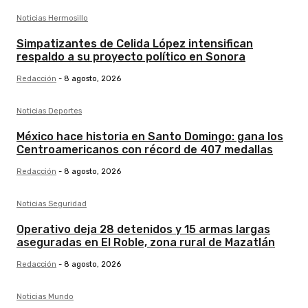
Noticias Hermosillo
Simpatizantes de Celida López intensifican
respaldo a su proyecto político en Sonora
Redacción
-
8 agosto, 2026
Noticias Deportes
México hace historia en Santo Domingo: gana los
Centroamericanos con récord de 407 medallas
Redacción
-
8 agosto, 2026
Noticias Seguridad
Operativo deja 28 detenidos y 15 armas largas
aseguradas en El Roble, zona rural de Mazatlán
Redacción
-
8 agosto, 2026
Noticias Mundo