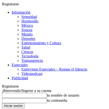
Registrarse
Información
Seguridad
Hermosillo
México
Sonora
Mundo
Deportes
Entretenimiento y Cultura
Salud
Ciencia
Tecnología
Transparencia
Especiales
Entrevistas Especiales – Rompe el Silencio
Videopodcast
Publicidad
Registrarse
¡Bienvenido!
Ingrese a su cuenta
tu nombre de usuario
tu contraseña