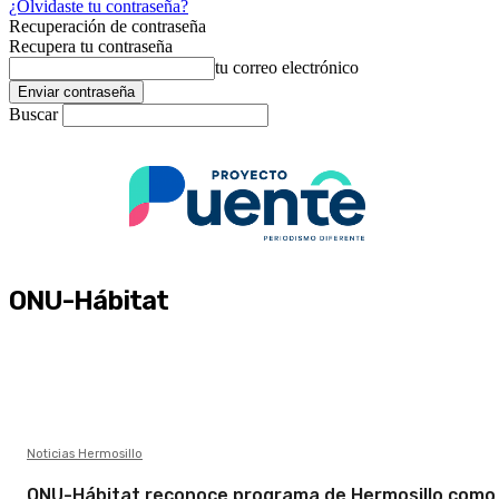
¿Olvidaste tu contraseña?
Recuperación de contraseña
Recupera tu contraseña
tu correo electrónico
Buscar
ONU-Hábitat
Noticias Hermosillo
ONU-Hábitat reconoce programa de Hermosillo como