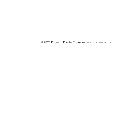
© 2020 Proyecto Puente. Todos los derechos reservados.