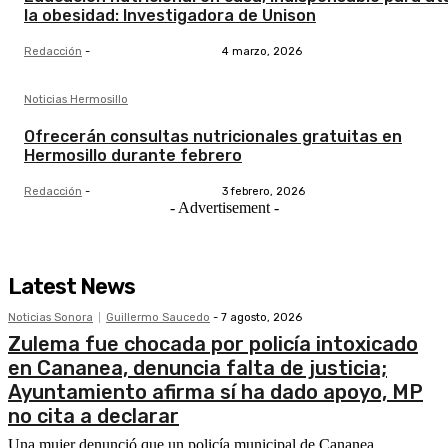
la obesidad: Investigadora de Unison
Redacción
-
4 marzo, 2026
Noticias Hermosillo
Ofrecerán consultas nutricionales gratuitas en
Hermosillo durante febrero
Redacción
-
3 febrero, 2026
- Advertisement -
Latest News
Noticias Sonora
Guillermo Saucedo
-
7 agosto, 2026
Zulema fue chocada por policía intoxicado
en Cananea, denuncia falta de justicia;
Ayuntamiento afirma sí ha dado apoyo, MP
no cita a declarar
Una mujer denunció que un policía municipal de Cananea