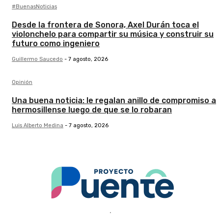
#BuenasNoticias
Desde la frontera de Sonora, Axel Durán toca el
violonchelo para compartir su música y construir su
futuro como ingeniero
Guillermo Saucedo
-
7 agosto, 2026
Opinión
Una buena noticia: le regalan anillo de compromiso a
hermosillense luego de que se lo robaran
Luis Alberto Medina
-
7 agosto, 2026
.