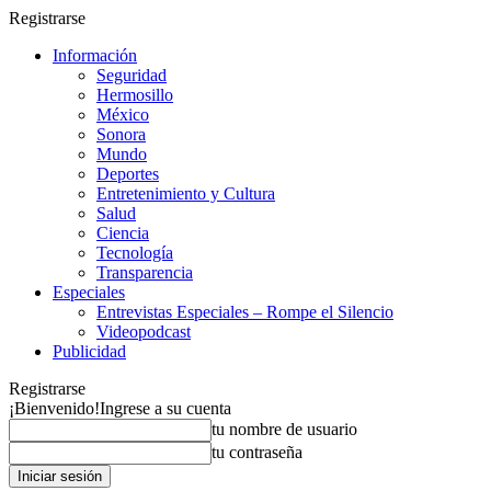
Registrarse
Información
Seguridad
Hermosillo
México
Sonora
Mundo
Deportes
Entretenimiento y Cultura
Salud
Ciencia
Tecnología
Transparencia
Especiales
Entrevistas Especiales – Rompe el Silencio
Videopodcast
Publicidad
Registrarse
¡Bienvenido!
Ingrese a su cuenta
tu nombre de usuario
tu contraseña