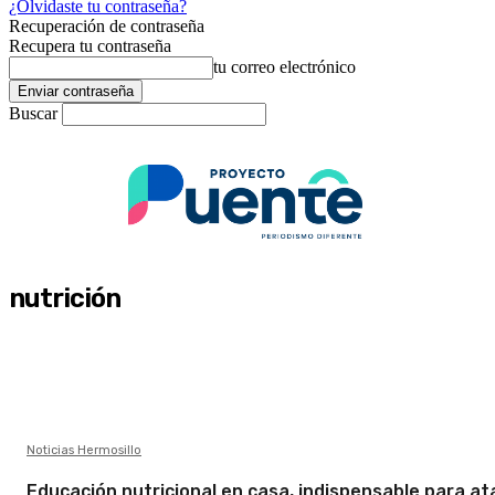
¿Olvidaste tu contraseña?
Recuperación de contraseña
Recupera tu contraseña
tu correo electrónico
Buscar
nutrición
Noticias Hermosillo
Educación nutricional en casa, indispensable para at