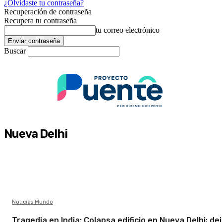
¿Olvidaste tu contraseña?
Recuperación de contraseña
Recupera tu contraseña
tu correo electrónico
Buscar
Nueva Delhi
Noticias Mundo
Tragedia en India: Colapsa edificio en Nueva Delhi; dej