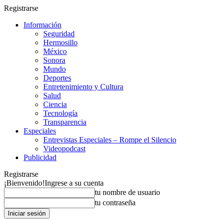
Registrarse
Información
Seguridad
Hermosillo
México
Sonora
Mundo
Deportes
Entretenimiento y Cultura
Salud
Ciencia
Tecnología
Transparencia
Especiales
Entrevistas Especiales – Rompe el Silencio
Videopodcast
Publicidad
Registrarse
¡Bienvenido!
Ingrese a su cuenta
tu nombre de usuario
tu contraseña