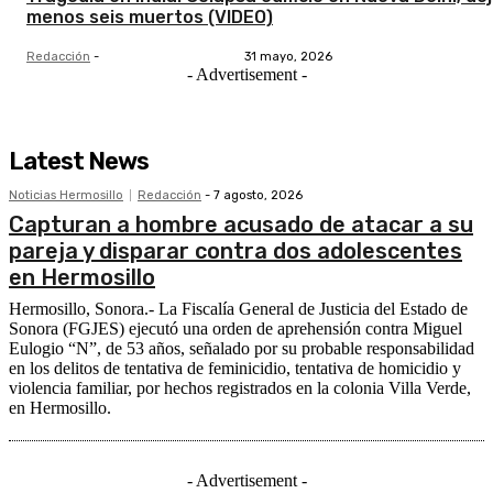
menos seis muertos (VIDEO)
Redacción
-
31 mayo, 2026
- Advertisement -
Latest News
Noticias Hermosillo
Redacción
-
7 agosto, 2026
Capturan a hombre acusado de atacar a su
pareja y disparar contra dos adolescentes
en Hermosillo
Hermosillo, Sonora.- La Fiscalía General de Justicia del Estado de
Sonora (FGJES) ejecutó una orden de aprehensión contra Miguel
Eulogio “N”, de 53 años, señalado por su probable responsabilidad
en los delitos de tentativa de feminicidio, tentativa de homicidio y
violencia familiar, por hechos registrados en la colonia Villa Verde,
en Hermosillo.
- Advertisement -