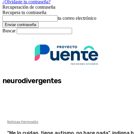
¿Olvidaste tu contraseña?
Recuperación de contraseña
Recupera tu contraseña
tu correo electrónico
Buscar
neurodivergentes
Noticias Hermosillo
“Me lo cuidan, tiene autismo, no hace nada”, indigna b