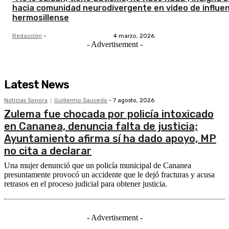
hacia comunidad neurodivergente en video de influe
hermosillense
Redacción
-
4 marzo, 2026
- Advertisement -
Latest News
Noticias Sonora
Guillermo Saucedo
-
7 agosto, 2026
Zulema fue chocada por policía intoxicado
en Cananea, denuncia falta de justicia;
Ayuntamiento afirma sí ha dado apoyo, MP
no cita a declarar
Una mujer denunció que un policía municipal de Cananea
presuntamente provocó un accidente que le dejó fracturas y acusa
retrasos en el proceso judicial para obtener justicia.
- Advertisement -