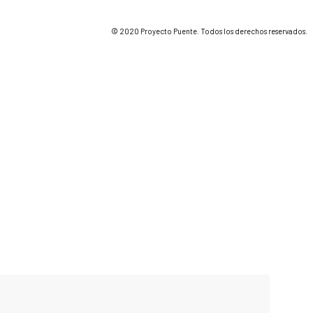
© 2020 Proyecto Puente. Todos los derechos reservados.