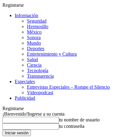
Registrarse
Información
Seguridad
Hermosillo
México
Sonora
Mundo
Deportes
Entretenimiento y Cultura
Salud
Ciencia
Tecnología
Transparencia
Especiales
Entrevistas Especiales – Rompe el Silencio
Videopodcast
Publicidad
Registrarse
¡Bienvenido!
Ingrese a su cuenta
tu nombre de usuario
tu contraseña