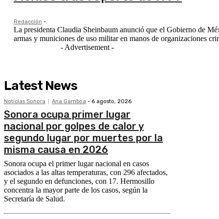
Redacción
-
La presidenta Claudia Sheinbaum anunció que el Gobierno de Méxic
armas y municiones de uso militar en manos de organizaciones crim
- Advertisement -
Latest News
Noticias Sonora
Ana Gamboa
-
6 agosto, 2026
Sonora ocupa primer lugar
nacional por golpes de calor y
segundo lugar por muertes por la
misma causa en 2026
Sonora ocupa el primer lugar nacional en casos
asociados a las altas temperaturas, con 296 afectados,
y el segundo en defunciones, con 17. Hermosillo
concentra la mayor parte de los casos, según la
Secretaría de Salud.