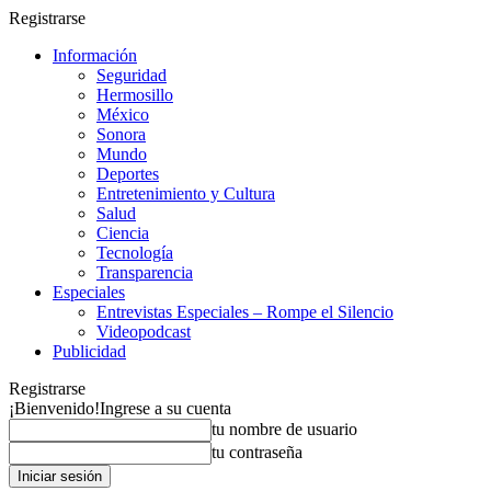
Registrarse
Información
Seguridad
Hermosillo
México
Sonora
Mundo
Deportes
Entretenimiento y Cultura
Salud
Ciencia
Tecnología
Transparencia
Especiales
Entrevistas Especiales – Rompe el Silencio
Videopodcast
Publicidad
Registrarse
¡Bienvenido!
Ingrese a su cuenta
tu nombre de usuario
tu contraseña