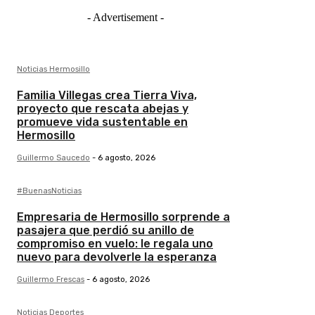
- Advertisement -
Noticias Hermosillo
Familia Villegas crea Tierra Viva,
proyecto que rescata abejas y
promueve vida sustentable en
Hermosillo
Guillermo Saucedo
-
6 agosto, 2026
#BuenasNoticias
Empresaria de Hermosillo sorprende a
pasajera que perdió su anillo de
compromiso en vuelo: le regala uno
nuevo para devolverle la esperanza
Guillermo Frescas
-
6 agosto, 2026
Noticias Deportes