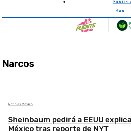
Public
Mas
Narcos
Noticias México
Sheinbaum pedirá a EEUU explica
México tras reporte de NYT