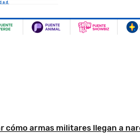
idad
r cómo armas militares llegan a nar