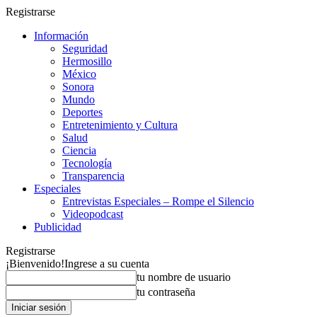
Registrarse
Información
Seguridad
Hermosillo
México
Sonora
Mundo
Deportes
Entretenimiento y Cultura
Salud
Ciencia
Tecnología
Transparencia
Especiales
Entrevistas Especiales – Rompe el Silencio
Videopodcast
Publicidad
Registrarse
¡Bienvenido!
Ingrese a su cuenta
tu nombre de usuario
tu contraseña