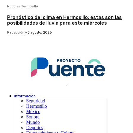
Noticias Hermosillo
Pronóstico del clima en Hermosillo: estas son las
posibilidades de lluvia para este miércoles
Redacción
-
5 agosto, 2026
.
Información
Seguridad
Hermosillo
México
Sonora
Mundo
Deportes
Entretenimiento y Cultura