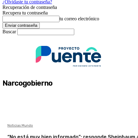
¿Olvidaste tu contraseña?
Recuperación de contraseña
Recupera tu contraseña
tu correo electrónico
Buscar
Narcogobierno
Noticias Mundo
“No está muy bien informado”: responde Sheinbaum 