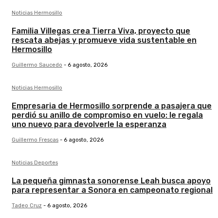
Noticias Hermosillo
Familia Villegas crea Tierra Viva, proyecto que
rescata abejas y promueve vida sustentable en
Hermosillo
Guillermo Saucedo
-
6 agosto, 2026
Noticias Hermosillo
Empresaria de Hermosillo sorprende a pasajera que
perdió su anillo de compromiso en vuelo: le regala
uno nuevo para devolverle la esperanza
Guillermo Frescas
-
6 agosto, 2026
Noticias Deportes
La pequeña gimnasta sonorense Leah busca apoyo
para representar a Sonora en campeonato regional
Tadeo Cruz
-
6 agosto, 2026