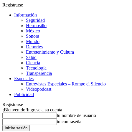
Registrarse
Información
Seguridad
Hermosillo
México
Sonora
Mundo
Deportes
Entretenimiento y Cultura
Salud
Ciencia
Tecnología
Transparencia
Especiales
Entrevistas Especiales – Rompe el Silencio
Videopodcast
Publicidad
Registrarse
¡Bienvenido!
Ingrese a su cuenta
tu nombre de usuario
tu contraseña