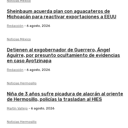
Noticias México
Sheinbaum acuerda plan con aguacateros de
Michoacán para reactivar exportaciones a EEUU
Redacción
-
6 agosto, 2026
Noticias México
Detienen al exgobernador de Guerrero, Ángel
Aguirre, por presunto ocultamiento de evidencias
en caso Ayotzinapa
Redacción
-
6 agosto, 2026
Noticias Hermosillo
Niña de 3 años sufre picadura de alacrán al oriente
de Hermosillo, policías la trasladan al HIES
Martín Vallejo
-
6 agosto, 2026
Noticias Hermosillo