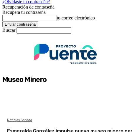
¿Olvidaste tu contraseña?
Recuperación de contraseña
Recupera tu contraseña
tu correo electrónico
Buscar
Museo Minero
Noticias Sonora
Esmeralda González impulsa nuevo museo minero pa