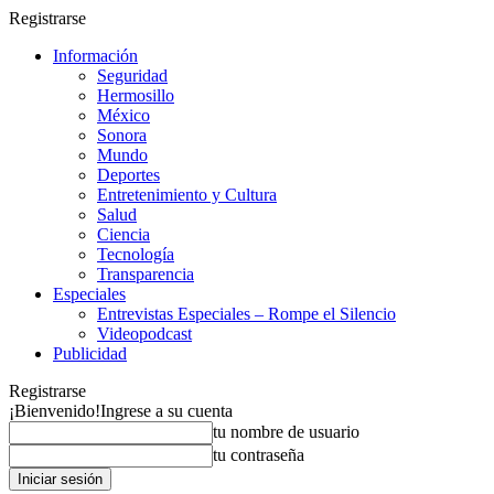
Registrarse
Información
Seguridad
Hermosillo
México
Sonora
Mundo
Deportes
Entretenimiento y Cultura
Salud
Ciencia
Tecnología
Transparencia
Especiales
Entrevistas Especiales – Rompe el Silencio
Videopodcast
Publicidad
Registrarse
¡Bienvenido!
Ingrese a su cuenta
tu nombre de usuario
tu contraseña