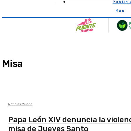
Public
Mas
Misa
Noticias Mundo
Papa León XIV denuncia la violenc
misa de Jueves Santo