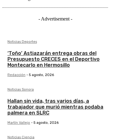
- Advertisement -
Noticias Deportes
‘Toño’ Astiazarán entrega obras del
Presupuesto CRECES en el Deportivo
Montecarlo en Hermosillo
Redacción
-
5 agosto, 2026
Noticias Sonora
Hallan sin vida, tras varios días, a
trabajador que murió mientras podaba
palmera en SLRC
Martín Vallejo
-
5 agosto, 2026
Noticias Ciencia