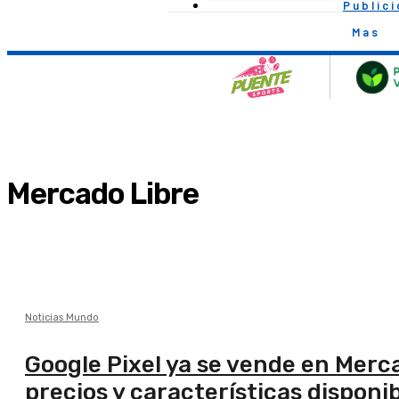
Public
Mas
Mercado Libre
Noticias Mundo
Google Pixel ya se vende en Merca
precios y características disponi