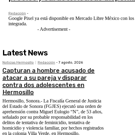
Redacción
-
Google Pixel ya está disponible en Mercado Libre México con los mo
integrada.
- Advertisement -
Latest News
Noticias Hermosillo
Redacción
-
7 agosto, 2026
Capturan a hombre acusado de
atacar a su pareja y disparar
contra dos adolescentes en
Hermosillo
Hermosillo, Sonora.- La Fiscalía General de Justicia
del Estado de Sonora (FGJES) ejecutó una orden de
aprehensión contra Miguel Eulogio “N”, de 53 años,
señalado por su probable responsabilidad en los
delitos de tentativa de feminicidio, tentativa de
homicidio y violencia familiar, por hechos registrados
en la colonia Villa Verde, en Hermosillo.