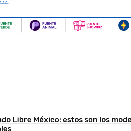
idad
do Libre México: estos son los mode
bles