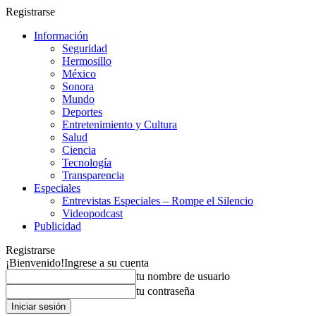
Registrarse
Información
Seguridad
Hermosillo
México
Sonora
Mundo
Deportes
Entretenimiento y Cultura
Salud
Ciencia
Tecnología
Transparencia
Especiales
Entrevistas Especiales – Rompe el Silencio
Videopodcast
Publicidad
Registrarse
¡Bienvenido!
Ingrese a su cuenta
tu nombre de usuario
tu contraseña