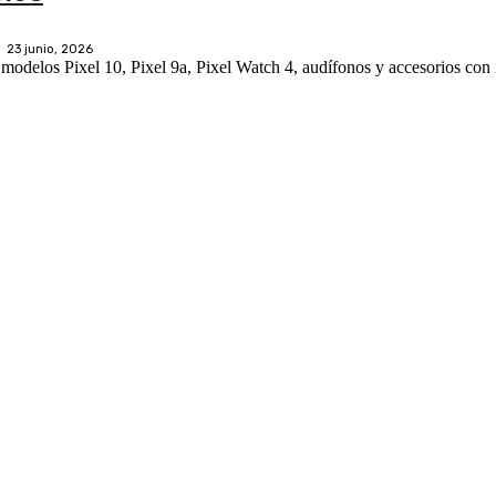
23 junio, 2026
delos Pixel 10, Pixel 9a, Pixel Watch 4, audífonos y accesorios con int